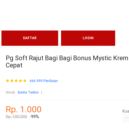
DAFTAR
LOGIN
Pg Soft Rajut Bagi Bagi Bonus Mystic Kre
Cepat
666.999 Penilaian
Merek:
Berita Terkini
Rp. 1.000
Kua
Rp. 100.000
-99%