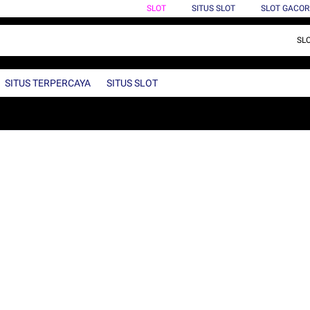
SLOT
SITUS SLOT
SLOT GACOR
SLOT - 
SITUS TERPERCAYA
SITUS SLOT