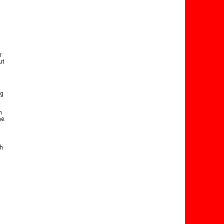
r
ut
ng
n
e.
eh