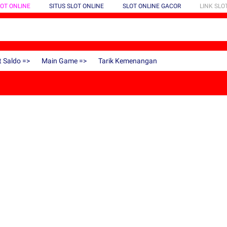
LOT ONLINE
SITUS SLOT ONLINE
SLOT ONLINE GACOR
LINK SLO
t Saldo =>
Main Game =>
Tarik Kemenangan