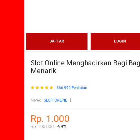
DAFTAR
LOGIN
Slot Online Menghadirkan Bagi Ba
Menarik
666.999 Penilaian
Merek:
SLOT ONLINE
Rp. 1.000
Rp. 100.000
-99%