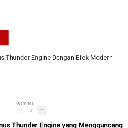
us Thunder Engine Dengan Efek Modern
Kuantitas
onus Thunder Engine yang Mengguncang