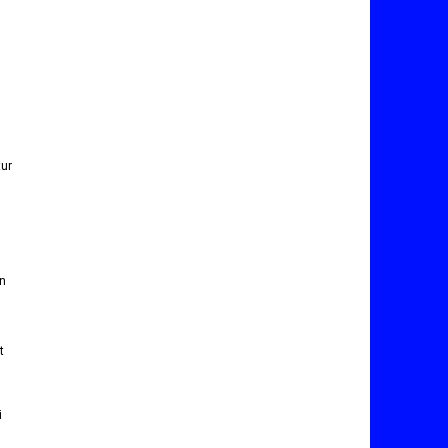
tur
in
t
i