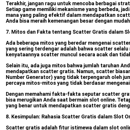
Terakhir, jangan ragu untuk mencoba berbagai strat
Setiap game memiliki mekanisme yang berbeda, jadi
mana yang paling efektif dalam mendapatkan scatte
Anda bisa meraih kemenangan besar dengan mudah
7. Mitos dan Fakta tentang Scatter Gratis dalam Sl
Ada beberapa mitos yang beredar mengenai scatter 
yang sering terdengar adalah bahwa scatter selalu
kenyataannya scatter muncul secara acak dan tidak 
Selain itu, ada juga mitos bahwa jumlah taruhan 
mendapatkan scatter gratis. Namun, scatter bias
Number Generator) yang tidak terpengaruh oleh jum
percaya mitos-mitos yang tidak berdasar mengenai s
Dengan memahami fakta-fakta seputar scatter grat
bisa merugikan Anda saat bermain slot online. Teta
yang benar untuk mendapatkan scatter gratis deng
8. Kesimpulan: Rahasia Scatter Gratis dalam Slot O
Scatter gratis adalah fitur istimewa dalam slot on