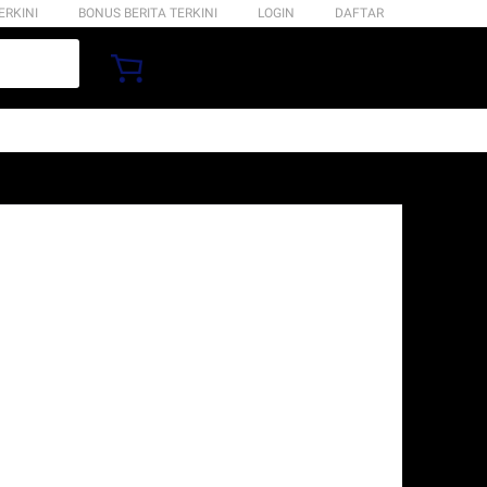
ERKINI
BONUS BERITA TERKINI
LOGIN
DAFTAR