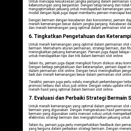
Untuk mencapai kesuksesan jangka panjang dalam permainan sl
keberuntungan yang bergantian. Dengan tetap tenang dan tidak
mengoptimalkan peluang untuk mendapatkan kemenangan yang be
modal dengan bijak juga dapat membantu pemain mencapai kes
Dengan bermain dengan kesabaran dan konsistensi, pemain da
meraih kemenangan besar dalam jangka panjang. Kesabaran d
dan meraih kemenangan yang optimal dalam permainan slot onl
6. Tingkatkan Pengetahuan dan Keterampi
Untuk meraih kemenangan yang optimal dalam permainan slot o
bermain. Memahami aturan permainan, strategi bermain, dan fitu
meningkatkan peluang kemenangan. Pemain juga dapat belajar d
untuk mendapatkan tips dan trik dalam bermain slot online.
Selain itu, pemain juga dapat mengikuti forum diskusi atau ko
Dengan berbagi pengetahuan dan keterampilan, pemain dapat 
dalam permainan slot online. Dengan terus meningkatkan peng
baik dan meraih kemenangan besar dalam permainan slot onlin
Terakhir, pemain juga perlu selalu mengikuti perkembangan terb
promosi terbaru dari situs judi online. Dengan selalu update
meraih hasil yang optimal dalam bermain slot online.
7. Evaluasi dan Perbaiki Strategi Bermain 
Untuk meraih kemenangan yang optimal dalam permainan slot onl
bermain yang digunakan. Dengan mengevaluasi hasil permaina
bermain yang digunakan serta mencari solusi untuk memperbai
efektivitas strategi bermain dan mengoptimalkan peluang untu
Selain itu, pemain juga perlu memperhatikan feedback dari pem
yang berguna dalam perbaikan strategi bermain. Dengan menerim