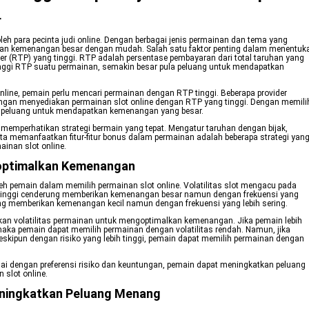
r
oleh para pecinta judi online. Dengan berbagai jenis permainan dan tema yang
an kemenangan besar dengan mudah. Salah satu faktor penting dalam menentuk
r (RTP) yang tinggi. RTP adalah persentase pembayaran dari total taruhan yang
nggi RTP suatu permainan, semakin besar pula peluang untuk mendapatkan
ine, pemain perlu mencari permainan dengan RTP tinggi. Beberapa provider
dengan menyediakan permainan slot online dengan RTP yang tinggi. Dengan memili
an peluang untuk mendapatkan kemenangan yang besar.
 memperhatikan strategi bermain yang tepat. Mengatur taruhan dengan bijak,
ta memanfaatkan fitur-fitur bonus dalam permainan adalah beberapa strategi yan
nan slot online.
goptimalkan Kemenangan
oleh pemain dalam memilih permainan slot online. Volatilitas slot mengacu pada
as tinggi cenderung memberikan kemenangan besar namun dengan frekuensi yang
ung memberikan kemenangan kecil namun dengan frekuensi yang lebih sering.
kan volatilitas permainan untuk mengoptimalkan kemenangan. Jika pemain lebih
ka pemain dapat memilih permainan dengan volatilitas rendah. Namun, jika
kipun dengan risiko yang lebih tinggi, pemain dapat memilih permainan dengan
i dengan preferensi risiko dan keuntungan, pemain dapat meningkatkan peluang
slot online.
eningkatkan Peluang Menang