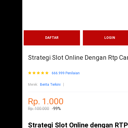
DAFTAR
LOGIN
Strategi Slot Online Dengan Rtp Ca
666.999 Penilaian
Merek:
Berita Terkini
Rp. 1.000
Rp. 100.000
-99%
Strategi Slot Online dengan RT