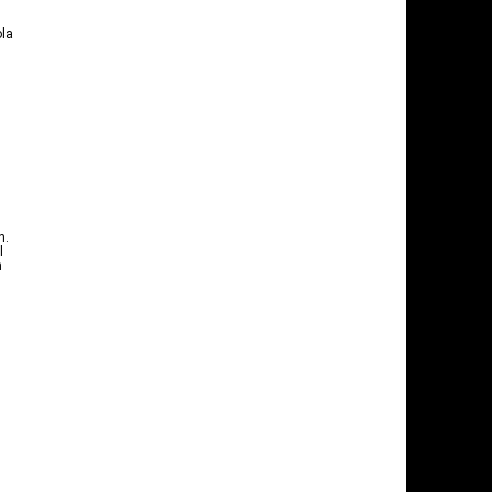
ola
n.
l
h