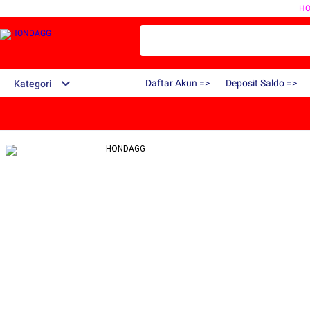
H
Daftar Akun =>
Deposit Saldo =>
Kategori