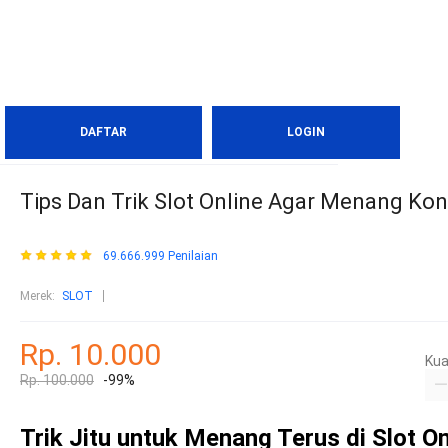
DAFTAR
LOGIN
Tips Dan Trik Slot Online Agar Menang Kon
69.666.999 Penilaian
Merek:
SLOT
Rp. 10.000
Kua
Rp. 100.000
-99%
Trik Jitu untuk Menang Terus di Slot On