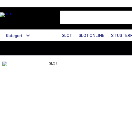
SLOT
SLOT ONLINE
SITUS TER
Kategori