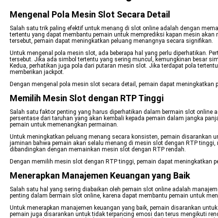
Mengenal Pola Mesin Slot Secara Detail
Salah satu trik paling efektif untuk menang di slot online adalah dengan mema
tertentu yang dapat membantu pemain untuk memprediksi kapan mesin akan 
tersebut, pemain dapat meningkatkan peluang menangnya secara signifikan.
Untuk mengenal pola mesin slot, ada beberapa hal yang perlu diperhatikan. Per
tersebut. Jika ada simbol tertentu yang sering muncul, kemungkinan besar simb
Kedua, perhatikan juga pola dari putaran mesin slot. Jika terdapat pola tert
memberikan jackpot.
Dengan mengenal pola mesin slot secara detail, pemain dapat meningkatka
Memilih Mesin Slot dengan RTP Tinggi
Salah satu faktor penting yang harus diperhatikan dalam bermain slot online 
persentase dari taruhan yang akan kembali kepada pemain dalam jangka panj
pemain untuk memenangkan permainan.
Untuk meningkatkan peluang menang secara konsisten, pemain disarankan un
jaminan bahwa pemain akan selalu menang di mesin slot dengan RTP tinggi,
dibandingkan dengan memainkan mesin slot dengan RTP rendah.
Dengan memilih mesin slot dengan RTP tinggi, pemain dapat meningkatkan
Menerapkan Manajemen Keuangan yang Baik
Salah satu hal yang sering diabaikan oleh pemain slot online adalah manaj
penting dalam bermain slot online, karena dapat membantu pemain untuk men
Untuk menerapkan manajemen keuangan yang baik, pemain disarankan untuk me
pemain juga disarankan untuk tidak terpancing emosi dan terus mengikuti r