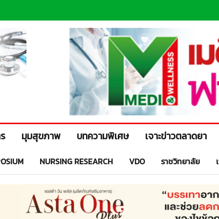
าร
มุมสุขภาพ
บทความพิเศษ
เจาะข่าวตลาดยา
OSIUM
NURSING RESEARCH
VDO
ราชวิทยาลัย