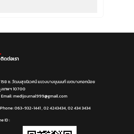
ติดต่อเรา
158 ซ. วัฒนสุขนิเวศน์ แขวงบางขุนนนท์ เขตบางกอกน้อย
รุงเทพฯ 10700
Email:
medijournal999@gmail.com
Phone:
063-932-1441 , 02 4243434, 02 434 3434
ne ID :