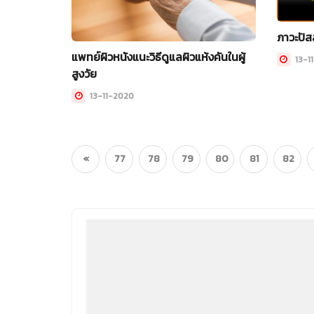
ภาวะปัส
แพทย์ผิวหนังแนะวิธีดูแลผิวแห้งคันในผู้
13-1
สูงวัย
13-11-2020
«
77
78
79
80
81
82