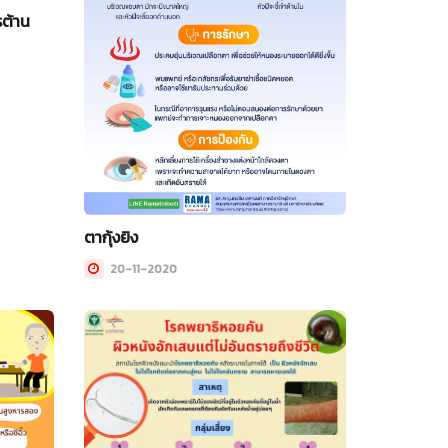
รต้าน
ตากุ้งยิง
20-11-2020