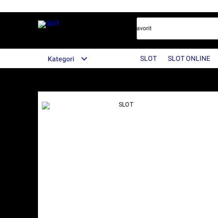
t Online Dengan Bonus Interaktif Sering Menjadi Favorit
SLOT
SLOT ONLINE
Kategori