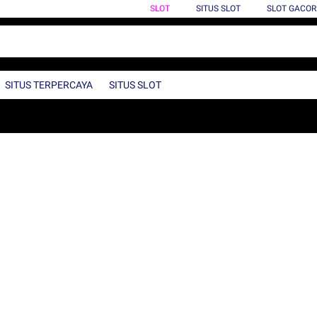
SLOT
SITUS SLOT
SLOT GACOR
SITUS TERPERCAYA
SITUS SLOT