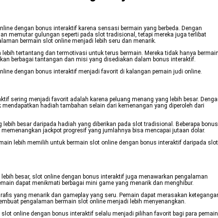
 online dengan bonus interaktif karena sensasi bermain yang berbeda. Dengan
an memutar gulungan seperti pada slot tradisional, tetapi mereka juga terlibat
aman bermain slot online menjadi lebih seru dan menarik.
ebih tertantang dan termotivasi untuk terus bermain. Mereka tidak hanya bermai
an berbagai tantangan dan misi yang disediakan dalam bonus interaktif.
nline dengan bonus interaktif menjadi favorit di kalangan pemain judi online.
ktif sering menjadi favorit adalah karena peluang menang yang lebih besar. Deng
tuk mendapatkan hadiah tambahan selain dari kemenangan yang diperoleh dari
 lebih besar daripada hadiah yang diberikan pada slot tradisional. Beberapa bonus
 memenangkan jackpot progresif yang jumlahnya bisa mencapai jutaan dolar.
main lebih memilih untuk bermain slot online dengan bonus interaktif daripada slot
lebih besar, slot online dengan bonus interaktif juga menawarkan pengalaman
, pemain dapat menikmati berbagai mini game yang menarik dan menghibur.
 grafis yang menarik dan gameplay yang seru. Pemain dapat merasakan keteganga
embuat pengalaman bermain slot online menjadi lebih menyenangkan.
slot online dengan bonus interaktif selalu menjadi pilihan favorit bagi para pemain