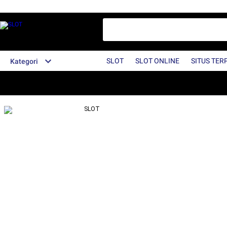
SLOT
SLOT ONLINE
SITUS TER
Kategori