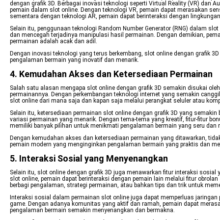
dengan grafik 3D. Berbagai inovasi teknologi seperti Virtual Reality (VR) d
pemain dalam slot online. Dengan teknologi VR, pemain dapat merasakan sen
sementara dengan teknologi AR, pemain dapat berinteraksi dengan lingkungan
Selain itu, penggunaan teknologi Random Number Generator (RNG) dalam slot
dan mencegah terjadinya manipulasi hasil permainan. Dengan demikian, pema
permainan adalah acak dan adil.
Dengan inovasi teknologi yang terus berkembang, slot online dengan grafik 
pengalaman bermain yang inovatif dan menarik.
4. Kemudahan Akses dan Ketersediaan Permainan
Salah satu alasan mengapa slot online dengan grafik 3D semakin disukai o
permainannya. Dengan perkembangan teknologi internet yang semakin cangg
slot online dari mana saja dan kapan saja melalui perangkat seluler atau kompu
Selain itu, ketersediaan permainan slot online dengan grafik 3D yang semaki
variasi permainan yang menarik. Dengan tema-tema yang kreatif, fitur-fitur
memiliki banyak pilihan untuk menikmati pengalaman bermain yang seru dan 
Dengan kemudahan akses dan ketersediaan permainan yang ditawarkan, tidak h
pemain modern yang menginginkan pengalaman bermain yang praktis dan me
5. Interaksi Sosial yang Menyenangkan
Selain itu, slot online dengan grafik 3D juga menawarkan fitur interaksi so
slot online, pemain dapat berinteraksi dengan pemain lain melalui fitur obro
berbagi pengalaman, strategi permainan, atau bahkan tips dan trik untuk me
Interaksi sosial dalam permainan slot online juga dapat memperluas jaring
game. Dengan adanya komunitas yang aktif dan ramah, pemain dapat merasa 
pengalaman bermain semakin menyenangkan dan bermakna.