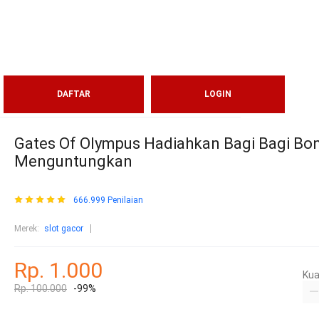
DAFTAR
LOGIN
Gates Of Olympus Hadiahkan Bagi Bagi B
Menguntungkan
666.999 Penilaian
Merek:
slot gacor
Rp. 1.000
Kua
Rp. 100.000
-99%