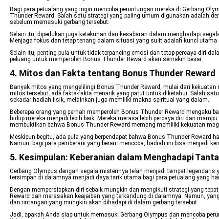
Bagi para petualang yang ingin mencoba peruntungan mereka di Gerbang Oly
Thunder Reward. Salah satu strategi yang paling umum digunakan adalah den
sebelum memasuki gerbang tersebut.
Selain itu, diperlukan juga ketekunan dan kesabaran dalam menghadapi segal
Menjaga fokus dan tetap tenang dalam situasi yang sulit adalah kunci utama 
Selain itu, penting pula untuk tidak terpancing emosi dan tetap percaya diri da
peluang untuk memperoleh Bonus Thunder Reward akan semakin besar.
4. Mitos dan Fakta tentang Bonus Thunder Reward
Banyak mitos yang mengelilingi Bonus Thunder Reward, mulai dari kekuatan
mitos tersebut, ada fakta-fakta menarik yang patut untuk diketahui. Salah
sekadar hadiah fisik, melainkan juga memiliki makna spiritual yang dalam.
Beberapa orang yang pernah memperoleh Bonus Thunder Reward mengaku ba
hidup mereka menjadi lebih baik. Mereka merasa lebih percaya diri dan mamp
membuktikan bahwa Bonus Thunder Reward memang memiliki kekuatan magis
Meskipun begitu, ada pula yang berpendapat bahwa Bonus Thunder Reward han
Namun, bagi para pemberani yang berani mencoba, hadiah ini bisa menjadi 
5. Kesimpulan: Keberanian dalam Menghadapi Tant
Gerbang Olympus dengan segala misterinya telah menjadi tempat legendaris
tersimpan di dalamnya menjadi daya tarik utama bagi para petualang yang ha
Dengan mempersiapkan diri sebaik mungkin dan mengikuti strategi yang tepa
Reward dan merasakan keajaiban yang terkandung di dalamnya. Namun, yang
dan rintangan yang mungkin akan dihadapi di dalam gerbang tersebut.
Jadi, apakah Anda siap untuk memasuki Gerbang Olympus dan mencoba per