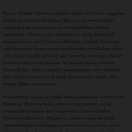
Bonus Golden Harmony adalah salah satu fitur unggulan
dalam permainan Mahjong Ways yang menawarkan
peluang bagi pemain untuk mendapatkan hadiah
tambahan. Namun, apa sebenarnya yang dimaksud
dengan bonus ini? Secara sederhana, Golden Harmony
adalah sistem bonus yang memberikan tambahan chip
atau koin kepada pemain saat mereka mencapai target
tertentu dalam permainan. Ini bukan hanya sekadar
bonus biasa, tetapi sebuah penghargaan atas dedikasi
dan usaha pemain yang telah berinvestasi waktu dan
energi dalam permainan.
Menariknya, bonus ini tidak hanya diberikan secara acak.
Mahjong Ways memiliki sistem yang cermat untuk
menentukan kapan dan bagaimana bonus Golden
Harmony diberikan. Misalnya, pemain yang berhasil
memenangkan beberapa putaran berturut-turut atau