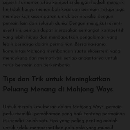
seperti turnamen atau kompetisi dengan hadiah menarik.
Ini tidak hanya menambah keseruan bermain, tetapi juga
memberikan kesempatan untuk berinteraksi dengan
pemain lain dari seluruh dunia. Dengan mengikuti event-
event ini, pemain dapat merasakan semangat kompetitif
yang lebih hidup dan mendapatkan pengalaman yang
lebih berharga dalam permainan. Bersama-sama,
komunitas Mahjong membangun suatu ekosistem yang
mendukung dan memotivasi setiap anggotanya untuk
terus bermain dan berkembang.
Tips dan Trik untuk Meningkatkan
Peluang Menang di Mahjong Ways
Untuk meraih kesuksesan dalam Mahjong Ways, pemain
perlu memiliki pemahaman yang baik tentang permainan
itu sendiri. Salah satu tips yang paling penting adalah
untuk selalu memperhatikan pola-pola yang muncul