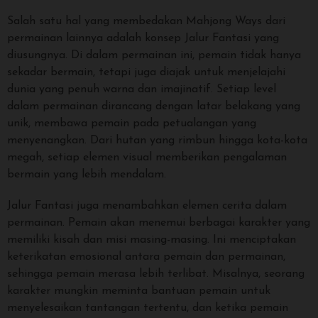
Salah satu hal yang membedakan Mahjong Ways dari
permainan lainnya adalah konsep Jalur Fantasi yang
diusungnya. Di dalam permainan ini, pemain tidak hanya
sekadar bermain, tetapi juga diajak untuk menjelajahi
dunia yang penuh warna dan imajinatif. Setiap level
dalam permainan dirancang dengan latar belakang yang
unik, membawa pemain pada petualangan yang
menyenangkan. Dari hutan yang rimbun hingga kota-kota
megah, setiap elemen visual memberikan pengalaman
bermain yang lebih mendalam.
Jalur Fantasi juga menambahkan elemen cerita dalam
permainan. Pemain akan menemui berbagai karakter yang
memiliki kisah dan misi masing-masing. Ini menciptakan
keterikatan emosional antara pemain dan permainan,
sehingga pemain merasa lebih terlibat. Misalnya, seorang
karakter mungkin meminta bantuan pemain untuk
menyelesaikan tantangan tertentu, dan ketika pemain