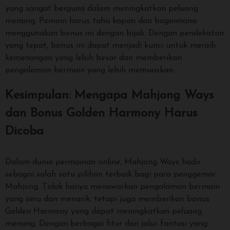
yang sangat berguna dalam meningkatkan peluang
menang. Pemain harus tahu kapan dan bagaimana
menggunakan bonus ini dengan bijak. Dengan pendekatan
yang tepat, bonus ini dapat menjadi kunci untuk meraih
kemenangan yang lebih besar dan memberikan
pengalaman bermain yang lebih memuaskan.
Kesimpulan: Mengapa Mahjong Ways
dan Bonus Golden Harmony Harus
Dicoba
Dalam dunia permainan online, Mahjong Ways hadir
sebagai salah satu pilihan terbaik bagi para penggemar
Mahjong. Tidak hanya menawarkan pengalaman bermain
yang seru dan menarik, tetapi juga memberikan bonus
Golden Harmony yang dapat meningkatkan peluang
menang. Dengan berbagai fitur dan jalur fantasi yang