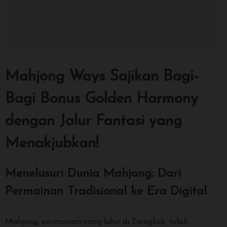
Show More
Mahjong Ways Sajikan Bagi-
Bagi Bonus Golden Harmony
dengan Jalur Fantasi yang
Menakjubkan!
Menelusuri Dunia Mahjong: Dari
Permainan Tradisional ke Era Digital
Mahjong, permainan yang lahir di Tiongkok, telah