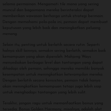
selama permainan. Mengamati tile mana yang sering
muncul dan bagaimana mereka berinteraksi dapat
memberikan wawasan berharga untuk strategi bermain.
Dengan memahami pola-pola ini, pemain dapat membuat
keputusan yang lebih baik dan meningkatkan peluang
menang.
Selain itu, penting untuk berlatih secara rutin. Seperti
halnya skill lainnya, semakin sering berlatih, semakin baik
kemampuan yang akan diperoleh. Mahjong Ways
menyediakan berbagai level dan tantangan yang dapat
dihadapi oleh pemain, sehingga mereka memiliki banyak
kesempatan untuk meningkatkan keterampilan mereka.
Dengan berlatih secara konsisten, pemain tidak hanya
akan meningkatkan kemampuan tetapi juga lebih siap
untuk menghadapi tantangan yang lebih sulit.
Terakhir, jangan ragu untuk memanfaatkan bonus yang
tersedia. Bonus Golden Harmony, misalnya, adalah alat