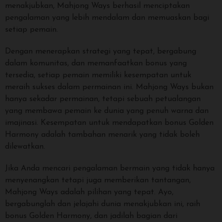
menakjubkan, Mahjong Ways berhasil menciptakan
pengalaman yang lebih mendalam dan memuaskan bagi
setiap pemain.
Dengan menerapkan strategi yang tepat, bergabung
dalam komunitas, dan memanfaatkan bonus yang
tersedia, setiap pemain memiliki kesempatan untuk
meraih sukses dalam permainan ini. Mahjong Ways bukan
hanya sekadar permainan, tetapi sebuah petualangan
yang membawa pemain ke dunia yang penuh warna dan
imajinasi. Kesempatan untuk mendapatkan bonus Golden
Harmony adalah tambahan menarik yang tidak boleh
dilewatkan.
Jika Anda mencari pengalaman bermain yang tidak hanya
menyenangkan tetapi juga memberikan tantangan,
Mahjong Ways adalah pilihan yang tepat. Ayo,
bergabunglah dan jelajahi dunia menakjubkan ini, raih
bonus Golden Harmony, dan jadilah bagian dari