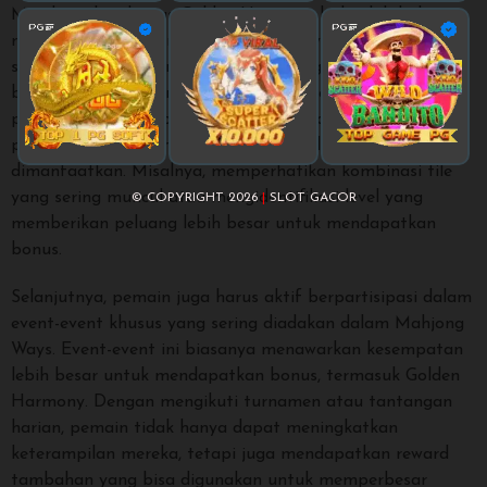
Mendapatkan bonus Golden Harmony bukanlah hal yang
mustahil, tetapi memerlukan strategi yang tepat. Salah
satu cara untuk meningkatkan peluang mendapatkan
bonus ini adalah dengan memahami mekanisme
permainan. Setiap pemain harus menyadari bahwa ada
pola tertentu dalam permainan yang dapat
dimanfaatkan. Misalnya, memperhatikan kombinasi tile
yang sering muncul atau mengidentifikasi level yang
© COPYRIGHT 2026
|
SLOT GACOR
memberikan peluang lebih besar untuk mendapatkan
bonus.
Selanjutnya, pemain juga harus aktif berpartisipasi dalam
event-event khusus yang sering diadakan dalam Mahjong
Ways. Event-event ini biasanya menawarkan kesempatan
lebih besar untuk mendapatkan bonus, termasuk Golden
Harmony. Dengan mengikuti turnamen atau tantangan
harian, pemain tidak hanya dapat meningkatkan
keterampilan mereka, tetapi juga mendapatkan reward
tambahan yang bisa digunakan untuk memperbesar