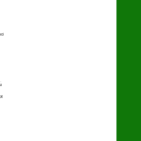
nci
.
tu
ot