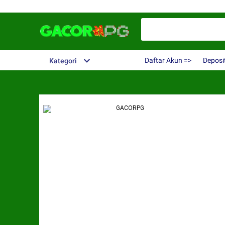
Daftar Akun =>
Deposi
Kategori