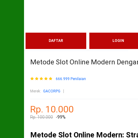
DAFTAR
LOGIN
Metode Slot Online Modern Dengan 
666.999 Penilaian
Merek:
GACORPG
Rp. 10.000
Rp. 100.000
-99%
Metode Slot Online Modern: Str