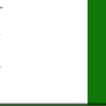
nan
p
g