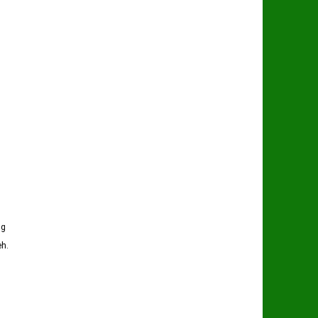
ng
eh.