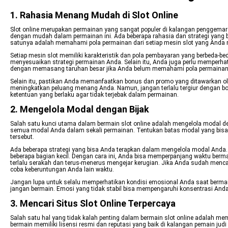
1. Rahasia Menang Mudah di Slot Online
Slot online merupakan permainan yang sangat populer di kalangan penggemar
dengan mudah dalam permainan ini. Ada beberapa rahasia dan strategi yang
satunya adalah memahami pola permainan dari setiap mesin slot yang Anda
Setiap mesin slot memiliki karakteristik dan pola pembayaran yang berbeda-be
menyesuaikan strategi permainan Anda. Selain itu, Anda juga perlu memperha
dengan memasang taruhan besar jika Anda belum memahami pola permainan da
Selain itu, pastikan Anda memanfaatkan bonus dan promo yang ditawarkan ole
meningkatkan peluang menang Anda. Namun, jangan terlalu tergiur dengan b
ketentuan yang berlaku agar tidak terjebak dalam permainan.
2. Mengelola Modal dengan Bijak
Salah satu kunci utama dalam bermain slot online adalah mengelola modal 
semua modal Anda dalam sekali permainan. Tentukan batas modal yang bisa 
tersebut.
Ada beberapa strategi yang bisa Anda terapkan dalam mengelola modal And
beberapa bagian kecil. Dengan cara ini, Anda bisa memperpanjang waktu berm
terlalu serakah dan terus-menerus mengejar kerugian. Jika Anda sudah menca
coba keberuntungan Anda lain waktu.
Jangan lupa untuk selalu memperhatikan kondisi emosional Anda saat bermain
jangan bermain. Emosi yang tidak stabil bisa mempengaruhi konsentrasi An
3. Mencari Situs Slot Online Terpercaya
Salah satu hal yang tidak kalah penting dalam bermain slot online adalah memi
bermain memiliki lisensi resmi dan reputasi yang baik di kalangan pemain jud