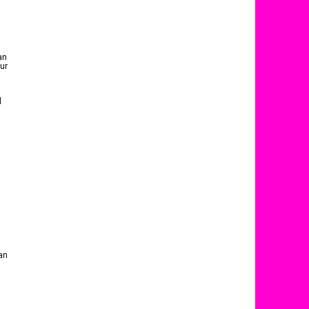
an
ur
l
an