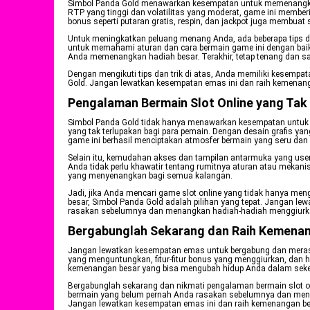
Simbol Panda Gold menawarkan kesempatan untuk memenangka
RTP yang tinggi dan volatilitas yang moderat, game ini member
bonus seperti putaran gratis, respin, dan jackpot juga membuat
Untuk meningkatkan peluang menang Anda, ada beberapa tips da
untuk memahami aturan dan cara bermain game ini dengan baik.
Anda memenangkan hadiah besar. Terakhir, tetap tenang dan sa
Dengan mengikuti tips dan trik di atas, Anda memiliki kesem
Gold. Jangan lewatkan kesempatan emas ini dan raih kemenan
Pengalaman Bermain Slot Online yang Tak
Simbol Panda Gold tidak hanya menawarkan kesempatan untu
yang tak terlupakan bagi para pemain. Dengan desain grafis ya
game ini berhasil menciptakan atmosfer bermain yang seru dan
Selain itu, kemudahan akses dan tampilan antarmuka yang use
Anda tidak perlu khawatir tentang rumitnya aturan atau meka
yang menyenangkan bagi semua kalangan.
Jadi, jika Anda mencari game slot online yang tidak hanya 
besar, Simbol Panda Gold adalah pilihan yang tepat. Jangan 
rasakan sebelumnya dan menangkan hadiah-hadiah menggiurka
Bergabunglah Sekarang dan Raih Kemenan
Jangan lewatkan kesempatan emas untuk bergabung dan meras
yang menguntungkan, fitur-fitur bonus yang menggiurkan, dan
kemenangan besar yang bisa mengubah hidup Anda dalam seke
Bergabunglah sekarang dan nikmati pengalaman bermain slot o
bermain yang belum pernah Anda rasakan sebelumnya dan mena
Jangan lewatkan kesempatan emas ini dan raih kemenangan be