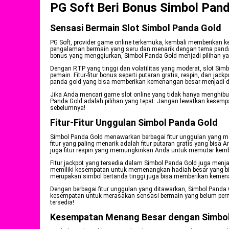
PG Soft Beri Bonus Simbol Pan
Sensasi Bermain Slot Simbol Panda Gold
PG Soft, provider game online terkemuka, kembali memberikan k
pengalaman bermain yang seru dan menarik dengan tema panda
bonus yang menggiurkan, Simbol Panda Gold menjadi pilihan y
Dengan RTP yang tinggi dan volatilitas yang moderat, slot S
pemain. Fitur-fitur bonus seperti putaran gratis, respin, dan ja
panda gold yang bisa memberikan kemenangan besar menjadi da
Jika Anda mencari game slot online yang tidak hanya menghi
Panda Gold adalah pilihan yang tepat. Jangan lewatkan kesem
sebelumnya!
Fitur-Fitur Unggulan Simbol Panda Gold
Simbol Panda Gold menawarkan berbagai fitur unggulan yang mem
fitur yang paling menarik adalah fitur putaran gratis yang bis
juga fitur respin yang memungkinkan Anda untuk memutar kemb
Fitur jackpot yang tersedia dalam Simbol Panda Gold juga menja
memiliki kesempatan untuk memenangkan hadiah besar yang bis
merupakan simbol bertanda tinggi juga bisa memberikan kemen
Dengan berbagai fitur unggulan yang ditawarkan, Simbol Panda 
kesempatan untuk merasakan sensasi bermain yang belum pe
tersedia!
Kesempatan Menang Besar dengan Simbol