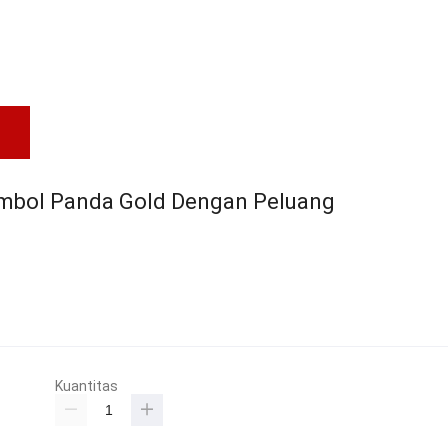
Simbol Panda Gold Dengan Peluang
Kuantitas