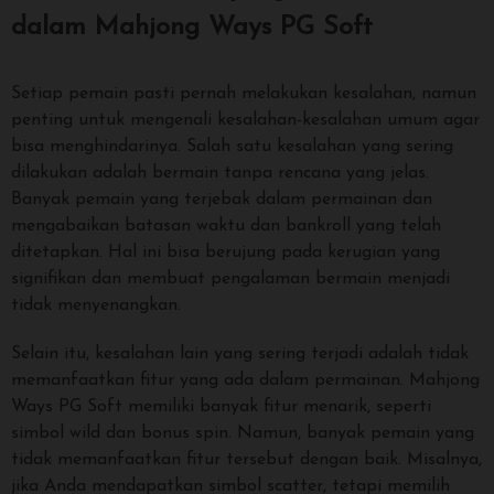
dalam Mahjong Ways PG Soft
Setiap pemain pasti pernah melakukan kesalahan, namun
penting untuk mengenali kesalahan-kesalahan umum agar
bisa menghindarinya. Salah satu kesalahan yang sering
dilakukan adalah bermain tanpa rencana yang jelas.
Banyak pemain yang terjebak dalam permainan dan
mengabaikan batasan waktu dan bankroll yang telah
ditetapkan. Hal ini bisa berujung pada kerugian yang
signifikan dan membuat pengalaman bermain menjadi
tidak menyenangkan.
Selain itu, kesalahan lain yang sering terjadi adalah tidak
memanfaatkan fitur yang ada dalam permainan. Mahjong
Ways PG Soft memiliki banyak fitur menarik, seperti
simbol wild dan bonus spin. Namun, banyak pemain yang
tidak memanfaatkan fitur tersebut dengan baik. Misalnya,
jika Anda mendapatkan simbol scatter, tetapi memilih