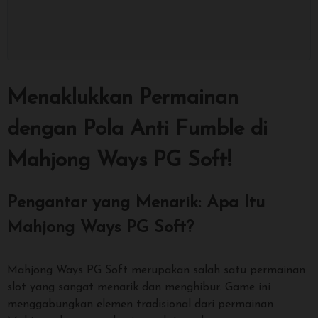
Show More
Menaklukkan Permainan
dengan Pola Anti Fumble di
Mahjong Ways PG Soft!
Pengantar yang Menarik: Apa Itu
Mahjong Ways PG Soft?
Mahjong Ways PG Soft merupakan salah satu permainan
slot yang sangat menarik dan menghibur. Game ini
menggabungkan elemen tradisional dari permainan