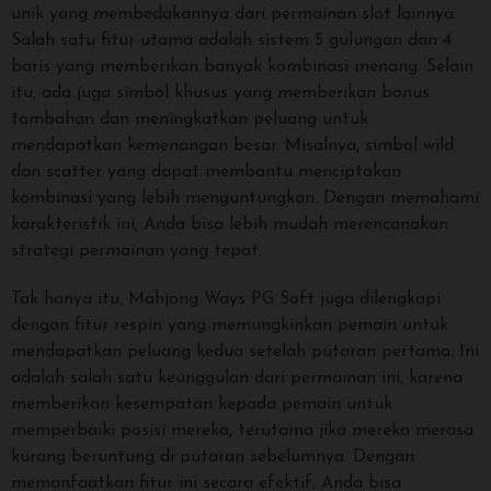
unik yang membedakannya dari permainan slot lainnya.
Salah satu fitur utama adalah sistem 5 gulungan dan 4
baris yang memberikan banyak kombinasi menang. Selain
itu, ada juga simbol khusus yang memberikan bonus
tambahan dan meningkatkan peluang untuk
mendapatkan kemenangan besar. Misalnya, simbol wild
dan scatter yang dapat membantu menciptakan
kombinasi yang lebih menguntungkan. Dengan memahami
karakteristik ini, Anda bisa lebih mudah merencanakan
strategi permainan yang tepat.
Tak hanya itu, Mahjong Ways PG Soft juga dilengkapi
dengan fitur respin yang memungkinkan pemain untuk
mendapatkan peluang kedua setelah putaran pertama. Ini
adalah salah satu keunggulan dari permainan ini, karena
memberikan kesempatan kepada pemain untuk
memperbaiki posisi mereka, terutama jika mereka merasa
kurang beruntung di putaran sebelumnya. Dengan
memanfaatkan fitur ini secara efektif, Anda bisa