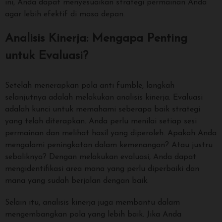
ini, Anda dapat menyesuaikan strategi permainan Anda
agar lebih efektif di masa depan.
Analisis Kinerja: Mengapa Penting
untuk Evaluasi?
Setelah menerapkan pola anti fumble, langkah
selanjutnya adalah melakukan analisis kinerja. Evaluasi
adalah kunci untuk memahami seberapa baik strategi
yang telah diterapkan. Anda perlu menilai setiap sesi
permainan dan melihat hasil yang diperoleh. Apakah Anda
mengalami peningkatan dalam kemenangan? Atau justru
sebaliknya? Dengan melakukan evaluasi, Anda dapat
mengidentifikasi area mana yang perlu diperbaiki dan
mana yang sudah berjalan dengan baik.
Selain itu, analisis kinerja juga membantu dalam
mengembangkan pola yang lebih baik. Jika Anda