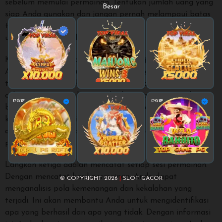
sebelum memulai permainan. Tentukan jumlah uang yang
Besar
siap Anda gunakan dan jangan pernah melampaui batas
tersebut. Ini adalah langkah awal yang sangat penting
untuk menghindari kerugian besar.
Kedua, buatlah rencana taruhan yang jelas. Misalnya, jika
Anda memutuskan untuk memulai dengan taruhan kecil,
tetaplah pada taruhan tersebut sampai Anda merasa
cukup nyaman untuk meningkatkannya. Jangan terburu-
buru meningkatkan taruhan hanya karena satu atau dua
kemenangan. Disiplin dalam mengikuti rencana taruhan
akan sangat membantu dalam menjaga konsistensi
permainan Anda.
Langkah ketiga adalah mencatat setiap sesi permainan.
Dengan mencatat hasil permainan, Anda dapat
© COPYRIGHT 2026
|
SLOT GACOR
menganalisis pola kemenangan dan kekalahan yang
terjadi. Ini akan membantu Anda untuk mengidentifikasi
apa yang berhasil dan apa yang tidak. Dengan informasi