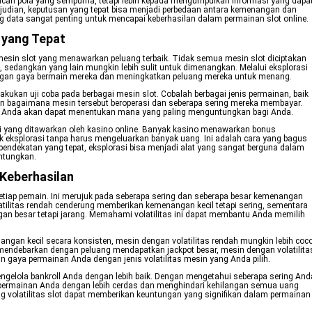
ncari pola yang sempurna, tetapi lebih kepada mengumpulkan informasi yang dapa
udian, keputusan yang tepat bisa menjadi perbedaan antara kemenangan dan
data sangat penting untuk mencapai keberhasilan dalam permainan slot online.
t yang Tepat
esin slot yang menawarkan peluang terbaik. Tidak semua mesin slot diciptakan
i, sedangkan yang lain mungkin lebih sulit untuk dimenangkan. Melalui eksplorasi
gan gaya bermain mereka dan meningkatkan peluang mereka untuk menang.
kukan uji coba pada berbagai mesin slot. Cobalah berbagai jenis permainan, baik
an bagaimana mesin tersebut beroperasi dan seberapa sering mereka membayar.
, Anda akan dapat menentukan mana yang paling menguntungkan bagi Anda.
i yang ditawarkan oleh kasino online. Banyak kasino menawarkan bonus
k eksplorasi tanpa harus mengeluarkan banyak uang. Ini adalah cara yang bagus
 pendekatan yang tepat, eksplorasi bisa menjadi alat yang sangat berguna dalam
ntungkan.
 Keberhasilan
h setiap pemain. Ini merujuk pada seberapa sering dan seberapa besar kemenangan
atilitas rendah cenderung memberikan kemenangan kecil tetapi sering, sementara
an besar tetapi jarang. Memahami volatilitas ini dapat membantu Anda memilih
gan kecil secara konsisten, mesin dengan volatilitas rendah mungkin lebih coc
mendebarkan dengan peluang mendapatkan jackpot besar, mesin dengan volatilita
an gaya permainan Anda dengan jenis volatilitas mesin yang Anda pilih.
ngelola bankroll Anda dengan lebih baik. Dengan mengetahui seberapa sering And
rmainan Anda dengan lebih cerdas dan menghindari kehilangan semua uang
 volatilitas slot dapat memberikan keuntungan yang signifikan dalam permainan