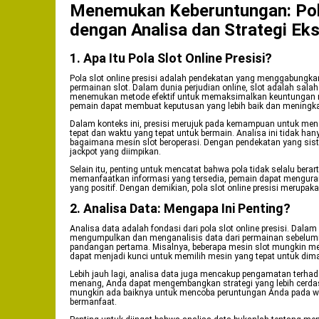
Menemukan Keberuntungan: Pola
dengan Analisa dan Strategi Eks
1. Apa Itu Pola Slot Online Presisi?
Pola slot online presisi adalah pendekatan yang menggabungka
permainan slot. Dalam dunia perjudian online, slot adalah sal
menemukan metode efektif untuk memaksimalkan keuntungan 
pemain dapat membuat keputusan yang lebih baik dan meningk
Dalam konteks ini, presisi merujuk pada kemampuan untuk men
tepat dan waktu yang tepat untuk bermain. Analisa ini tidak ha
bagaimana mesin slot beroperasi. Dengan pendekatan yang si
jackpot yang diimpikan.
Selain itu, penting untuk mencatat bahwa pola tidak selalu be
memanfaatkan informasi yang tersedia, pemain dapat menguran
yang positif. Dengan demikian, pola slot online presisi merupak
2. Analisa Data: Mengapa Ini Penting?
Analisa data adalah fondasi dari pola slot online presisi. Dal
mengumpulkan dan menganalisis data dari permainan sebelumnya
pandangan pertama. Misalnya, beberapa mesin slot mungkin memil
dapat menjadi kunci untuk memilih mesin yang tepat untuk dim
Lebih jauh lagi, analisa data juga mencakup pengamatan terh
menang, Anda dapat mengembangkan strategi yang lebih cerdas
mungkin ada baiknya untuk mencoba peruntungan Anda pada wak
bermanfaat.