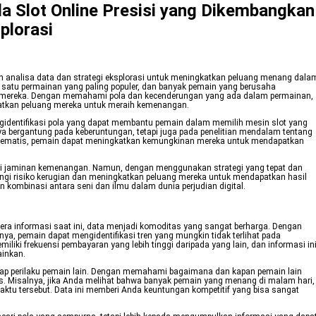
 Slot Online Presisi yang Dikembangkan
plorasi
n analisa data dan strategi eksplorasi untuk meningkatkan peluang menang dala
ah satu permainan yang paling populer, dan banyak pemain yang berusaha
mereka. Dengan memahami pola dan kecenderungan yang ada dalam permainan,
atkan peluang mereka untuk meraih kemenangan.
gidentifikasi pola yang dapat membantu pemain dalam memilih mesin slot yang
nya bergantung pada keberuntungan, tetapi juga pada penelitian mendalam tentang
stematis, pemain dapat meningkatkan kemungkinan mereka untuk mendapatkan
rarti jaminan kemenangan. Namun, dengan menggunakan strategi yang tepat dan
gi risiko kerugian dan meningkatkan peluang mereka untuk mendapatkan hasil
an kombinasi antara seni dan ilmu dalam dunia perjudian digital.
am era informasi saat ini, data menjadi komoditas yang sangat berharga. Dengan
, pemain dapat mengidentifikasi tren yang mungkin tidak terlihat pada
iki frekuensi pembayaran yang lebih tinggi daripada yang lain, dan informasi in
ainkan.
adap perilaku pemain lain. Dengan memahami bagaimana dan kapan pemain lain
. Misalnya, jika Anda melihat bahwa banyak pemain yang menang di malam hari,
tu tersebut. Data ini memberi Anda keuntungan kompetitif yang bisa sangat