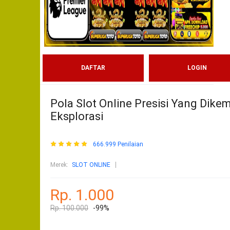
DAFTAR
LOGIN
Pola Slot Online Presisi Yang Dik
Eksplorasi
666.999 Penilaian
Merek:
SLOT ONLINE
Rp. 1.000
Rp. 100.000
-99%