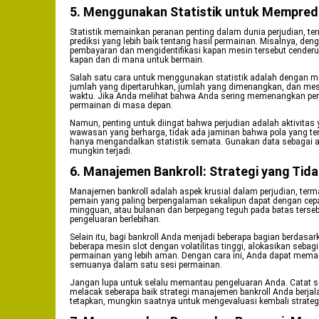
5. Menggunakan Statistik untuk Mempredi
Statistik memainkan peranan penting dalam dunia perjudian, 
prediksi yang lebih baik tentang hasil permainan. Misalnya, den
pembayaran dan mengidentifikasi kapan mesin tersebut cender
kapan dan di mana untuk bermain.
Salah satu cara untuk menggunakan statistik adalah dengan me
jumlah yang dipertaruhkan, jumlah yang dimenangkan, dan mesin
waktu. Jika Anda melihat bahwa Anda sering memenangkan permai
permainan di masa depan.
Namun, penting untuk diingat bahwa perjudian adalah aktivitas 
wawasan yang berharga, tidak ada jaminan bahwa pola yang terliha
hanya mengandalkan statistik semata. Gunakan data sebagai ala
mungkin terjadi.
6. Manajemen Bankroll: Strategi yang Tida
Manajemen bankroll adalah aspek krusial dalam perjudian, term
pemain yang paling berpengalaman sekalipun dapat dengan cep
mingguan, atau bulanan dan berpegang teguh pada batas terseb
pengeluaran berlebihan.
Selain itu, bagi bankroll Anda menjadi beberapa bagian berdasa
beberapa mesin slot dengan volatilitas tinggi, alokasikan sebag
permainan yang lebih aman. Dengan cara ini, Anda dapat memas
semuanya dalam satu sesi permainan.
Jangan lupa untuk selalu memantau pengeluaran Anda. Catat s
melacak seberapa baik strategi manajemen bankroll Anda berja
tetapkan, mungkin saatnya untuk mengevaluasi kembali strate