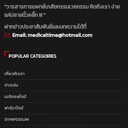
"วารสารการแพทย์เภสัชกรรมเวชกรรม คิดถึงเรา ง่าย
แค่ปลายนิ้วคลิ๊ก !!! "
ฝากข่าวประชาสัมพันธ์และบทความได้ที่
Email:
medicaltime@hotmail.com
POPULAR CATEGORIES
เกี่ยวกับเรา
ข่าวเด่น
เมดิคอลไทม์
ฟาร์มาไทม์
SYMPOSIUM