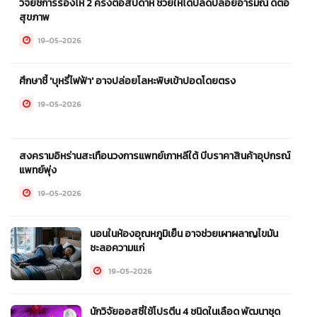
วิจัยชี้การร้องไห้ 2 ครั้งต่อสัปดาห์ ช่วยให้ได้ปลดปล่อยอารมณ์ ดีต่อ
สุขภาพ
19-05-2026
ศึกษาชี้ 'บุหรี่ไฟฟ้า' อาจปล่อยโลหะพิษเข้าปอดโดยตรง
19-05-2026
สงครามอิหร่านสะเทือนวงการแพทย์เกาหลีใต้ บีบราคาสินค้าอุปกรณ์
แพทย์พุ่ง
19-05-2026
นอนในห้องอุณหภูมิเย็น อาจช่วยเผาผลาญไขมัน
ชะลอความแก่
19-05-2026
นักวิจัยออสซี่ใช้โปรตีน 4 ชนิดในเลือด พัฒนาชุด