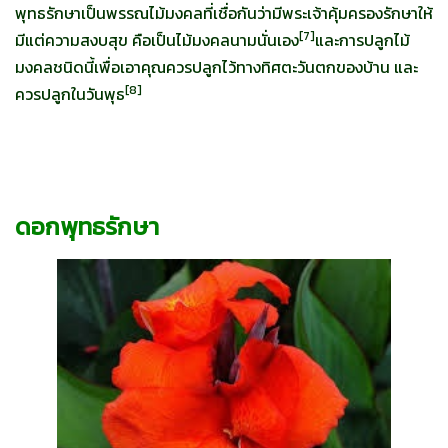
พุทธรักษาเป็นพรรณไม้มงคลที่เชื่อกันว่ามีพระเจ้าคุ้มครองรักษาให้
[
7]
มีแต่ความสงบสุข คือเป็นไม้มงคลนามนั่นเอง
และการปลูกไม้
มงคลชนิดนี้เพื่อเอาคุณควรปลูกไว้ทางทิศตะวันตกของบ้าน และ
[
8]
ควรปลูกในวันพุธ
ดอกพุทธรักษา