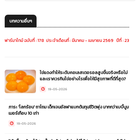
บทความอื่นๆ
ฟาร์มาไทม์ ฉบับที่ : 178 ประจำเดือนที่ : มีนาคม - เมษายน 2569 ปีที่ : 23
ไข่แดงทำให้ระดับคอเลสเตอรอลสูงขึ้นจริงหรือไม่
และเราควรกินไข่อย่างไรเพื่อให้มีสุขภาพที่ดีที่สุด?
19-05-2026
ภาระ 'โลกร้อน' ถาโถม เด็กเจนอัลฟาแบกต้นทุนชีวิตพุ่ง มากกว่าเบบี้บูม
เมอร์เกือบ 10 เท่า
19-05-2026