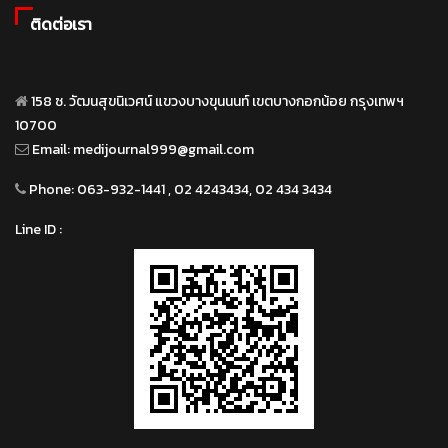
ติดต่อเรา
158 ซ. วัฒนสุขนิเวศน์ แขวงบางขุนนนท์ เขตบางกอกน้อย กรุงเทพฯ
10700
Email:
medijournal999@gmail.com
Phone:
063-932-1441 , 02 4243434, 02 434 3434
Line ID :