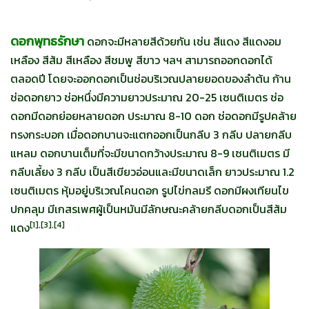
ดอกพุทธรักษา
ดอกจะมีหลายสีด้วยกัน เช่น สีแดง สีแดงอม
เหลือง สีส้ม สีเหลือง สีชมพู สีขาว ฯลฯ สามารถออกดอกได้
ตลอดปี โดยจะออกดอกเป็นช่อบริเวณปลายยอดของลำต้น ก้าน
ช่อดอกยาว ช่อหนึ่งมีความยาวประมาณ 20-25 เซนติเมตร ช่อ
ดอกมีดอกย่อยหลายดอก ประมาณ 8-10 ดอก ช่อดอกมีรูปคล้าย
ทรงกระบอก เมื่อดอกบานจะแตกออกเป็นกลีบ 3 กลีบ ปลายกลีบ
แหลม ดอกบานเต็มที่จะมีขนาดกว้างประมาณ 8-9 เซนติเมตร มี
กลีบเลี้ยง 3 กลีบ เป็นสีเขียวอ่อนและมีขนาดเล็ก ยาวประมาณ 1.2
เซนติเมตร หุ้มอยู่บริเวณโคนดอก รูปไข่กลมรี ดอกมีผงเทียนไข
ปกคลุม มีเกสรเพศผู้เป็นหมันมีลักษณะคล้ายกลีบดอกเป็นสีส้ม
[
1],[3],[4]
แดง