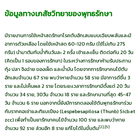
ข้อมูลทางเภสัชวิทยาของพุทธรักษา
มีรายงานการใช้เหง้าสดรักษาโรคตับอักเสบแบบเฉียบพลันและมี
อาการตัวเหลือง โดยใช้เหง้าสด 60-120 กรัม (ใช้ไม่เกิน 275
กรัม) นำมาต้มกับน้ำกินวันละ 2 ครั้ง เช้าและเย็น ติดต่อกัน 20 วัน
(คิดเป็น 1 รอบของการรักษา) ในระหว่างการรักษาห้ามรับประทาน
กุ้ง ปลา จิงฉ่าย ของเผ็ด และน้ำมัน โดยจากการรักษาคนไข้ตับ
อักเสบจำนวน 67 ราย พบว่าหายจำนวน 58 ราย มีอาการดีขึ้น 3
ราย และไม่เห็นผล 2 ราย โดยระยะเวลาการรักษามีตั้งแต่ 20 วัน
จำนวน 34 ราย, 30วัน จำนวน 18 ราย และรักษานานที่สุด 45-47
วัน จำนวน 6 ราย นอกจากนี้ยังมีการทดลองใช้ต้นพุทธรักษาร่วม
กับรากคอเช่าและทิแบเปียง (Lespebesapilosa (Thunb) Sicb.et
zcc) เพื่อทำเป็นยารักษาคนไข้จำนวน 100 ราย และพบว่าหาย
[
2],[5]
จำนวน 92 ราย ส่วนอีก 8 ราย แก้ไขได้ในขั้นต้น