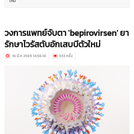
ใหม่
วงการแพทย์จับตา 'bepirovirsen' ยา
รักษาไวรัสตับอักเสบบีตัวใหม่
16 มี.ค 2569 14:56:10
333 ครั้ง