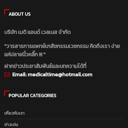
ABOUT US
บริษัท เมดิ แอนด์ เวลเนส จำกัด
"วารสารการแพทย์เภสัชกรรมเวชกรรม คิดถึงเรา ง่าย
แค่ปลายนิ้วคลิ๊ก !!! "
ฝากข่าวประชาสัมพันธ์และบทความได้ที่
Email:
medicaltime@hotmail.com
POPULAR CATEGORIES
เกี่ยวกับเรา
ข่าวเด่น