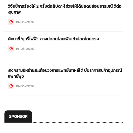
วิจัยชี้การร้องไห้ 2 ครั้งต่อสัปดาห์ ช่วยให้ได้ปลดปล่อยอารมณ์ ดีต่อ
สุขภาพ
19-05-2026
ศึกษาชี้ 'บุหรี่ไฟฟ้า' อาจปล่อยโลหะพิษเข้าปอดโดยตรง
19-05-2026
สงครามอิหร่านสะเทือนวงการแพทย์เกาหลีใต้ บีบราคาสินค้าอุปกรณ์
แพทย์พุ่ง
19-05-2026
SPONSOR