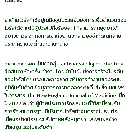
โดยตรง
ยาต้านไวรัสที่ใช้อยู่ในปัจจุบันช่วยยับยั้งการเพิ่มจำนวนของ
ไวรัสได้ดี แต่มีผู้ป่วยไม่ถึงร้อยละ 1 ที่สามารถหยุดยาได้
อย่างถาวร อีกทั้งการเข้าถึงยาดังกล่าวยังจำกัดในหลาย
ประเทศรายได้ต่ำและปานกลาง
bepirovirsen เป็นยากลุ่ม antisense oligonucleotide
ฉีดสัปดาห์ละครั้ง ทำงานโดยเข้าไปยับยั้งการสร้างโปรตีน
ของไวรัสโดยตรง และอาจช่วยเสริมการทำงานของระบบ
ภูมิคุ้มกันด้วย ข้อมูลจากการทดลองระยะที่ 2b ซึ่งเผยแพร่
ในวารสาร The New England Journal of Medicine เมื่อ
ปี 2022 พบว่า ผู้ป่วยประมาณร้อยละ 10 ที่ใช้ยานี้ร่วมกับ
การรักษามาตรฐานมีปริมาณไวรัสต่ำจนตรวจไม่พบต่อ
เนื่องอย่างน้อย 24 สัปดาห์หลังหยุดยา และพบผลข้าง
เคียงรุนแรงในระดับต่ำ