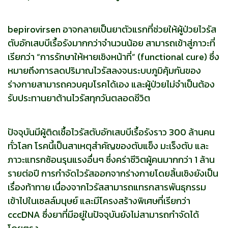
bepirovirsen อาจกลายเป็นยาตัวแรกที่ช่วยให้ผู้ป่วยไวรัส
ตับอักเสบบีเรื้อรังมากกว่าจำนวนน้อย สามารถเข้าสู่ภาวะที่
เรียกว่า “การรักษาให้หายเชิงหน้าที่” (functional cure) ซึ่ง
หมายถึงการลดปริมาณไวรัสลงจนระบบภูมิคุ้มกันของ
ร่างกายสามารถควบคุมโรคได้เอง และผู้ป่วยไม่จำเป็นต้อง
รับประทานยาต้านไวรัสทุกวันตลอดชีวิต
ปัจจุบันมีผู้ติดเชื้อไวรัสตับอักเสบบีเรื้อรังราว 300 ล้านคน
ทั่วโลก โรคนี้เป็นสาเหตุสำคัญของตับแข็ง มะเร็งตับ และ
ภาวะแทรกซ้อนรุนแรงอื่นๆ ซึ่งคร่าชีวิตผู้คนมากกว่า 1 ล้าน
รายต่อปี การกำจัดไวรัสออกจากร่างกายโดยสิ้นเชิงยังเป็น
เรื่องท้าทาย เนื่องจากไวรัสสามารถแทรกสารพันธุกรรม
เข้าไปในเซลล์มนุษย์ และมีโครงสร้างพิเศษที่เรียกว่า
cccDNA ซึ่งยาที่มีอยู่ในปัจจุบันยังไม่สามารถกำจัดได้