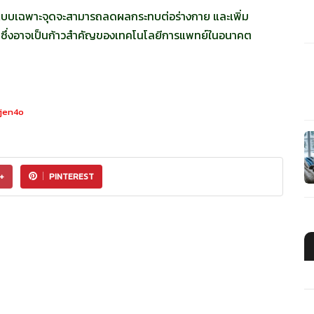
ูมิแบบเฉพาะจุดจะสามารถลดผลกระทบต่อร่างกาย และเพิ่ม
ม่ ซึ่งอาจเป็นก้าวสำคัญของเทคโนโลยีการแพทย์ในอนาคต
jen4o
+
PINTEREST