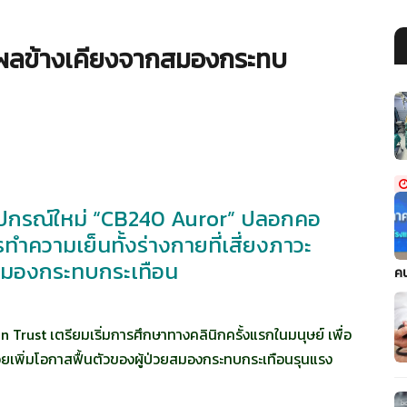
ลข้างเคียงจากสมองกระทบ
ปกรณ์ใหม่ “CB240 Auror” ปลอกคอ
ความเย็นทั้งร่างกายที่เสี่ยงภาวะ
สมองกระทบกระเทือน
ค
ust เตรียมเริ่มการศึกษาทางคลินิกครั้งแรกในมนุษย์ เพื่อ
เพิ่มโอกาสฟื้นตัวของผู้ป่วยสมองกระทบกระเทือนรุนแรง