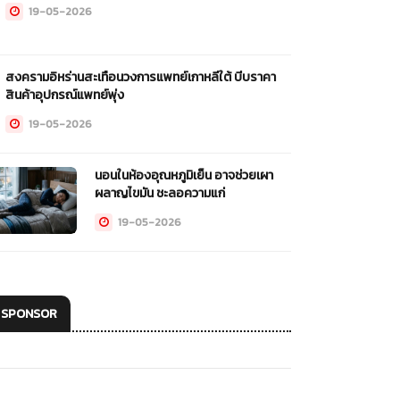
19-05-2026
สงครามอิหร่านสะเทือนวงการแพทย์เกาหลีใต้ บีบราคา
สินค้าอุปกรณ์แพทย์พุ่ง
19-05-2026
นอนในห้องอุณหภูมิเย็น อาจช่วยเผา
ผลาญไขมัน ชะลอความแก่
19-05-2026
SPONSOR