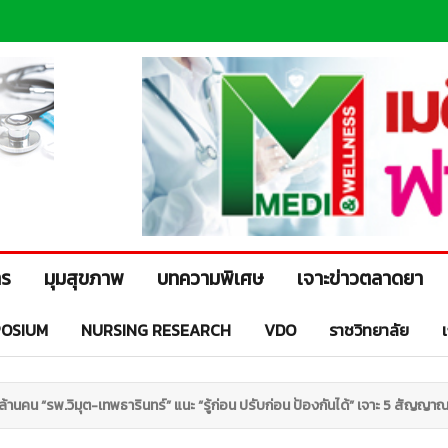
าร
มุมสุขภาพ
บทความพิเศษ
เจาะข่าวตลาดยา
OSIUM
NURSING RESEARCH
VDO
ราชวิทยาลัย
ล้านคน “รพ.วิมุต-เทพธารินทร์” แนะ “รู้ก่อน ปรับก่อน ป้องกันได้” เจาะ 5 สัญญาณ