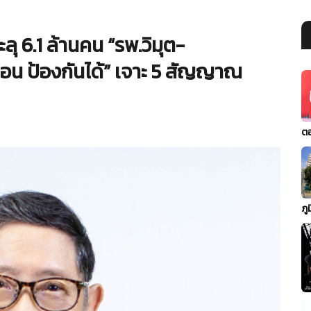
ลุ 6.1 ล้านคน “รพ.วิมุต-
บก่อน ป้องกันได้” เจาะ 5 สัญญาณ
ต
ภู