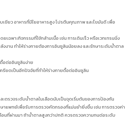
บเขียว อาหารที่มีใยอาหารสูง โปรตีนคุณภาพ และไขมันดี เพื่อ
เฉพาะกิจกรรมที่ใช้กล้ามเนื้อ เช่น การเดินเร็ว หรือเวทเทรนนิ่ง
พลังงาน ทำให้ร่างกายต้องการอินซูลินน้อยลง และรักษาระดับน้ำตาล
ื้อต่ออินซูลินง่าย
ดเป็นอีกปัจจัยที่ทำให้ร่างกายดื้อต่ออินซูลิน
ละตรวจระดับน้ำตาลในเลือดนับเป็นจุดเริ่มต้นของการป้องกัน
กษาแพทย์เพื่อรับการตรวจคัดกรองที่แม่นยำยิ่งขึ้น เช่น การตรวจค่า
ดือนที่ผ่านมา ถ้าน้ำตาลสูงกว่าปกติ ควรตรวจความทนต่อระดับ