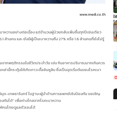
www.medi.co.th
ให
ได
วานอย่างต่อเนื่อง แต่จำนวนผู้ป่วยกลับเพิ่มขึ้นทุกปีเช่นเดียว
1 ล้านคน และ ยังมีผู้เป็นเบาหวานถึง 27% หรือ 1.6 ล้านคนที่ยังไม่รู้
มจากพฤติกรรมในชีวิตประจำวัน เช่น กินอาหารปริมาณมากเกินควร
านี้กระตุ้นให้เกิดภาวะดื้ออินซูลิน ซึ่งเป็นจุดเริ่มต้นของโรคเบา
ิมุต-เทพธารินทร์ ในฐานะผู้นำด้านการแพทย์เชิงป้องกัน ขอเชิญ
ป้องกันได้” เพื่อห่างไกลจากโรคเบาหวาน
ห้คนไทยดูแลตัวเองได้