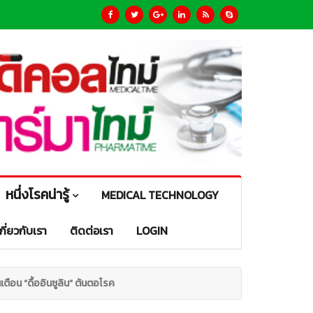
หนึ่งโรคน่ารู้
MEDICAL TECHNOLOGY
เกี่ยวกับเรา
ติดต่อเรา
LOGIN
เตือน “ดื้ออินซูลิน” ต้นตอโรค