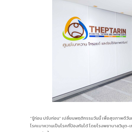
“รู้ก่อน ปรับก่อน” เปลี่ยนพฤติกรรมวันนี้ เพื่อสุขภาพดีวัน
โรคเบาหวานเป็นโรคที่ป้องกันได้ โดยโรงพยาบาลวิมุต-เท