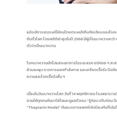
แม้จะมีการรณรงค์ให้คนไทยตระหนักถึงภัยเงียบของโรคเบาห
กับทั่วโลก โดยสถิติล่าสุดในปี 2568 มีผู้เป็นเบาหวานกว่า 6.
ตัวว่าเป็นเบาหวาน
โรคเบาหวานมักไม่แสดงอาการในระยะแรก แต่ค่อย ๆ สะส
อ้วนลงพุง ขาดการออกกำลังกาย และเครียดเรื้อรัง ปัจจัยเหล่
หวานและโรคเรื้อรังอื่น ๆ
เนื่องในวันเบาหวานโลก วันที่ 14 พฤศจิกายน โรงพยาบาลว
ชวนให้ทุกคนหันมาใส่ใจและดูแลตัวเอง “รู้ก่อน ปรับก่อน 
“Theptarin Model” ต้นแบบการแพทย์เชิงป้องกันที่เน้นใ