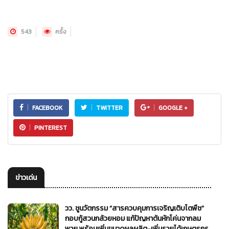
543
ครั้ง
FACEBOOK
TWITTER
GOOGLE +
PINTEREST
ข่าวเด่น
วว. ชูนวัตกรรม “สารควบคุมการเจริญเติบโตพืช”
กอบกู้สวนกล้วยหอม แก้ปัญหาต้นหักโค่นจากลม
พายุ พร้อมเพิ่มขนาดผลผลิต-เพิ่มรายได้เกษตรกร