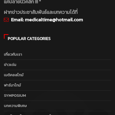
แค่ปลายนิ้วคลิ๊ก !!! "
ฝากข่าวประชาสัมพันธ์และบทความได้ที่
Email:
medicaltime@hotmail.com
POPULAR CATEGORIES
เกี่ยวกับเรา
ข่าวเด่น
เมดิคอลไทม์
ฟาร์มาไทม์
SYMPOSIUM
บทความพิเศษ