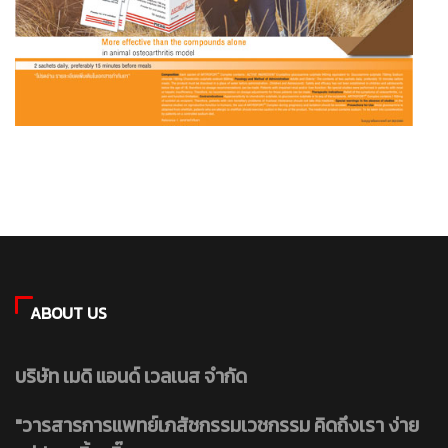
ABOUT US
บริษัท เมดิ แอนด์ เวลเนส จำกัด
"วารสารการแพทย์เภสัชกรรมเวชกรรม คิดถึงเรา ง่าย