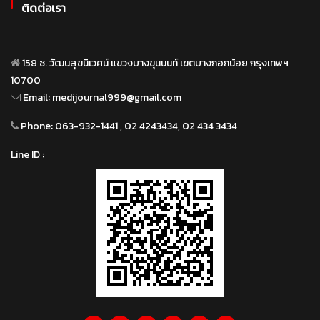
ติดต่อเรา
158 ซ. วัฒนสุขนิเวศน์ แขวงบางขุนนนท์ เขตบางกอกน้อย กรุงเทพฯ
10700
Email:
medijournal999@gmail.com
Phone:
063-932-1441 , 02 4243434, 02 434 3434
Line ID :