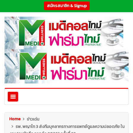
สมัครสมาชิก & Signup
Home
ข่าวเด่น
รพ. พญาไท 3 ส่งทีมบุคลากรทางการแพทย์ดูแลความปลอดภัย ใน