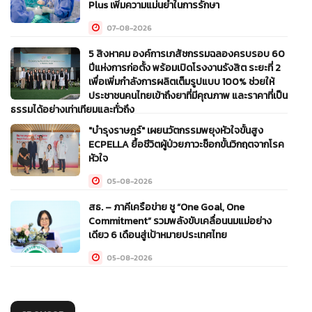
Plus เพิ่มความแม่นยำในการรักษา
07-08-2026
5 สิงหาคม องค์การเภสัชกรรมฉลองครบรอบ 60
ปีแห่งการก่อตั้ง พร้อมเปิดโรงงานรังสิต ระยะที่ 2
เพื่อเพิ่มกำลังการผลิตเต็มรูปแบบ 100% ช่วยให้
ประชาชนคนไทยเข้าถึงยาที่มีคุณภาพ และราคาที่เป็น
ธรรมได้อย่างเท่าเทียมและทั่วถึง
"บำรุงราษฎร์" เผยนวัตกรรมพยุงหัวใจขั้นสูง
05-08-2026
ECPELLA ยื้อชีวิตผู้ป่วยภาวะช็อกขั้นวิกฤตจากโรค
หัวใจ
05-08-2026
สธ. – ภาคีเครือข่าย ชู “One Goal, One
Commitment” รวมพลังขับเคลื่อนนมแม่อย่าง
เดียว 6 เดือนสู่เป้าหมายประเทศไทย
05-08-2026