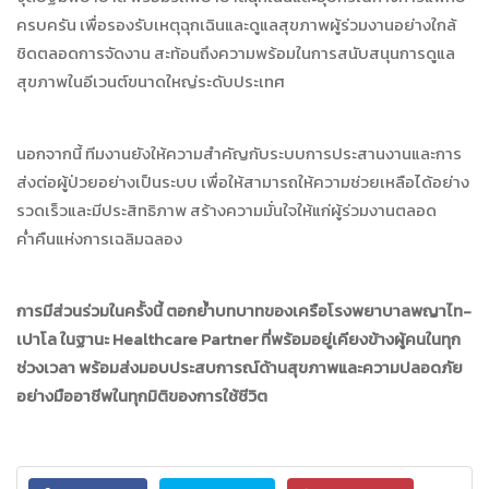
ครบครัน เพื่อรองรับเหตุฉุกเฉินและดูแลสุขภาพผู้ร่วมงานอย่างใกล้
ชิดตลอดการจัดงาน สะท้อนถึงความพร้อมในการสนับสนุนการดูแล
สุขภาพในอีเวนต์ขนาดใหญ่ระดับประเทศ
นอกจากนี้ ทีมงานยังให้ความสำคัญกับระบบการประสานงานและการ
ส่งต่อผู้ป่วยอย่างเป็นระบบ เพื่อให้สามารถให้ความช่วยเหลือได้อย่าง
รวดเร็วและมีประสิทธิภาพ สร้างความมั่นใจให้แก่ผู้ร่วมงานตลอด
ค่ำคืนแห่งการเฉลิมฉลอง
การมีส่วนร่วมในครั้งนี้ ตอกย้ำบทบาทของเครือโรงพยาบาลพญาไท-
เปาโล ในฐานะ Healthcare Partner ที่พร้อมอยู่เคียงข้างผู้คนในทุก
ช่วงเวลา พร้อมส่งมอบประสบการณ์ด้านสุขภาพและความปลอดภัย
อย่างมืออาชีพในทุกมิติของการใช้ชีวิต