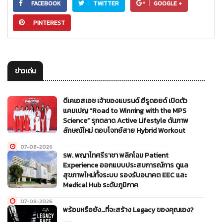
FACEBOOK
TWITTER
GOOGLE +
PINTEREST
ข่าวเด่น
ดีเคเอสเอช เจ้าของแบรนด์ ฮีรูดอยด์ เปิดตัว
แคมเปญ “Road to Winning with the MPS
Science” รุกตลาด Active Lifestyle ดันภาพ
ลักษณ์ใหม่ ตอบโจทย์สาย Hybrid Workout
07-08-2026
รพ. พญาไทศรีราชา พลิกโฉม Patient
Experience ออกแบบประสบการณ์การ ดูแล
สุขภาพใหม่ทั้งระบบ รองรับอนาคต EEC และ
Medical Hub ระดับภูมิภาค
07-08-2026
พร้อมหรือยัง…ที่จะสร้าง Legacy ของคุณเอง?