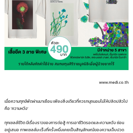
www.medi.co.th
เมื่อความทุกข์พัดผ่านมาเยือน เพียงสิ่งเดียวที่ควรทนุถนอมไม่ให้ปลิดปลิวไป
คือ ‘ความหวัง’
ทุกเซลล์ชีวิต มีเรื่องราวของการต่อสู้ การเอาชีวิตรอดและความหวัง ซ่อน
อยู่เสมอ ภาพเซลล์มะเร็งที่ครั้งหนึ่งเคยเป็นสัญลักษณ์ของความเจ็บปวด