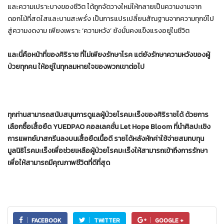
และความเปราะบางของชีวิต ได้ถูกจัดวางใหม่ให้กลายเป็นความงามจาก
ดอกไม้ที่สดใสและบานสะพรั่ง เป็นการแปรเปลี่ยนสัณฐานจากความทุกข์ไป
สู่ความงดงาม เพียงเพราะ ‘ความหวัง’ ยังมั่นคงแข็งแรงอยู่ในชีวิต
และนี่คือหน้าที่ของศิริราช ที่ไม่เพียงรักษาโรค แต่ยังรักษาความหวังของผู้
ป่วยทุกคน ให้อยู่ในทุกลมหายใจของพวกเขาต่อไป
ทุกท่านสามารถสนับสนุนการดูแลผู้ป่วยโรคมะเร็งของศิริราชได้ ด้วยการ
เลือกซื้อเสื้อยืด YUEDPAO คอลเลคชั่น Let Hope Bloom ที่นำศิลปะเชิง
การแพทย์มาสกรีนลงบนเสื้อยืดเนื้อดี รายได้หลังหักค่าใช้จ่ายสมทบทุน
มูลนิธิโรคมะเร็งเพื่อช่วยเหลือผู้ป่วยโรคมะเร็งให้สามารถเข้าถึงการรักษา
เพื่อให้สามารถมีคุณภาพชีวิตที่ดีที่สุด
FACEBOOK
TWITTER
GOOGLE +