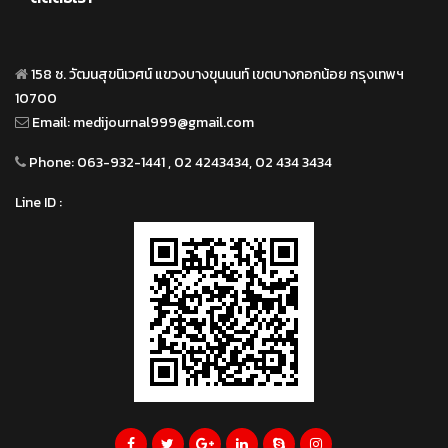
158 ซ. วัฒนสุขนิเวศน์ แขวงบางขุนนนท์ เขตบางกอกน้อย กรุงเทพฯ
10700
Email:
medijournal999@gmail.com
Phone:
063-932-1441 , 02 4243434, 02 434 3434
Line ID :