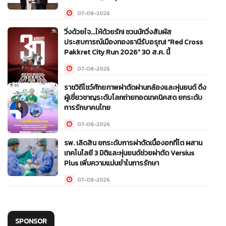
07-08-2026
วิ่งด้วยใจ...ให้ด้วยรัก! ชวนนักวิ่งสัมผัส
ประสบการณ์เมืองทองธานีรับอรุณ! “Red Cross
Pakkret City Run 2026” 30 ส.ค. นี้
07-08-2026
ราชวิถีโชว์ศักยภาพผ่าตัดผ่านกล้องและหุ่นยนต์ ดึง
ผู้เชี่ยวชาญระดับโลกถ่ายทอดเทคนิคสด ยกระดับ
การรักษาคนไทย
07-08-2026
รพ. เลิดสิน ยกระดับการผ่าตัดเนื้องอกที่ไต ผสาน
เทคโนโลยี 3 มิติและหุ่นยนต์ช่วยผ่าตัด Versius
Plus เพิ่มความแม่นยำในการรักษา
07-08-2026
SPONSOR