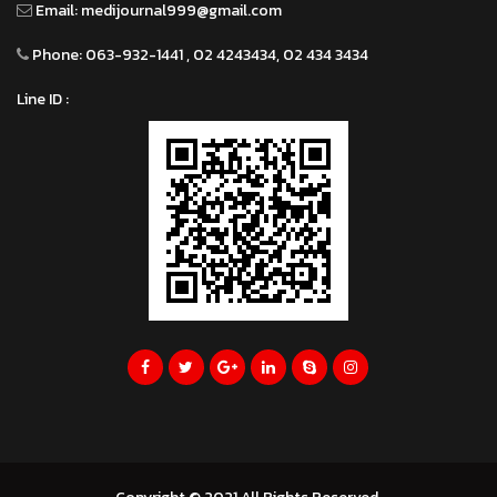
Email:
medijournal999@gmail.com
Phone:
063-932-1441 , 02 4243434, 02 434 3434
Line ID :