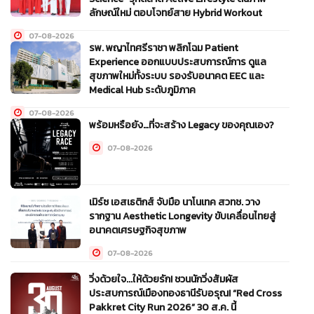
ลักษณ์ใหม่ ตอบโจทย์สาย Hybrid Workout
07-08-2026
รพ. พญาไทศรีราชา พลิกโฉม Patient
Experience ออกแบบประสบการณ์การ ดูแล
สุขภาพใหม่ทั้งระบบ รองรับอนาคต EEC และ
Medical Hub ระดับภูมิภาค
07-08-2026
พร้อมหรือยัง…ที่จะสร้าง Legacy ของคุณเอง?
07-08-2026
เมิร์ซ เอสเธติกส์ จับมือ นาโนเทค สวทช. วาง
รากฐาน Aesthetic Longevity ขับเคลื่อนไทยสู่
อนาคตเศรษฐกิจสุขภาพ
07-08-2026
วิ่งด้วยใจ...ให้ด้วยรัก! ชวนนักวิ่งสัมผัส
ประสบการณ์เมืองทองธานีรับอรุณ! “Red Cross
Pakkret City Run 2026” 30 ส.ค. นี้