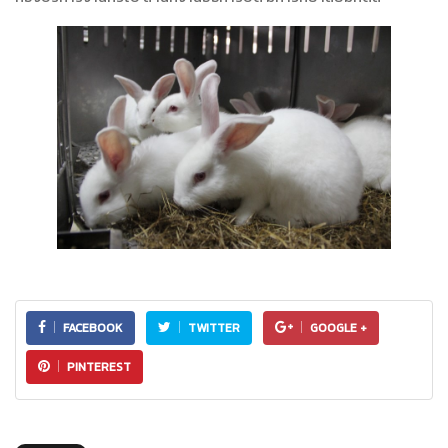
FACEBOOK
TWITTER
GOOGLE +
PINTEREST