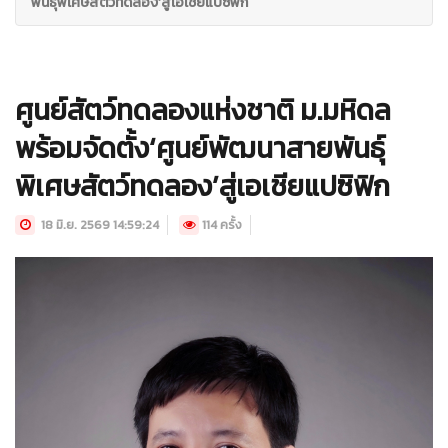
พันธุ์พิเศษสัตว์ทดลอง’สู่เอเชียแปซิฟิก
ศูนย์สัตว์ทดลองแห่งชาติ ม.มหิดล
พร้อมจัดตั้ง‘ศูนย์พัฒนาสายพันธุ์
พิเศษสัตว์ทดลอง’สู่เอเชียแปซิฟิก
18 มิ.ย. 2569 14:59:24
114 ครั้ง