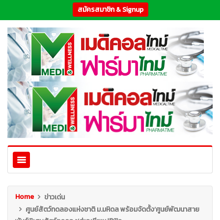
สมัครสมาชิก & Signup
Home
ข่าวเด่น
ศูนย์สัตว์ทดลองแห่งชาติ ม.มหิดล พร้อมจัดตั้ง‘ศูนย์พัฒนาสาย