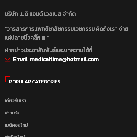
บริษัท เมดิ แอนด์ เวลเนส จำกัด
"วารสารการแพทย์เภสัชกรรมเวชกรรม คิดถึงเรา ง่าย
แค่ปลายนิ้วคลิ๊ก !!! "
ฝากข่าวประชาสัมพันธ์และบทความได้ที่
Email:
medicaltime@hotmail.com
POPULAR CATEGORIES
เกี่ยวกับเรา
ข่าวเด่น
เมดิคอลไทม์