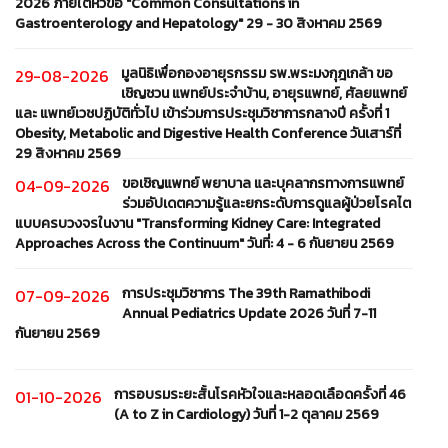
2026 ภายใต้หัวข้อ "Common Consultations in
Gastroenterology and Hepatology" 29 - 30 สิงหาคม 2569
มูลนิธิเพื่อกองอายุรกรรม รพ.พระมงกุฎเกล้า ขอ
29-08-2026
เชิญชวน แพทย์ประจำบ้าน, อายุรแพทย์, ศัลยแพทย์
และ แพทย์เวชปฏิบัติทั่วไป เข้าร่วมการประชุมวิชาการกลางปี ครั้งที่ 1
Obesity, Metabolic and Digestive Health Conference วันเสาร์ที่
29 สิงหาคม 2569
ขอเชิญแพทย์ พยาบาล และบุคลากรทางการแพทย์
04-09-2026
ร่วมอัปเดตความรู้และยกระดับการดูแลผู้ป่วยโรคไต
แบบครบวงจรในงาน "Transforming Kidney Care: Integrated
Approaches Across the Continuum" วันที่: 4 - 6 กันยายน 2569
การประชุมวิชาการ The 39th Ramathibodi
07-09-2026
Annual Pediatrics Update 2026 วันที่ 7-11
กันยายน 2569
การอบรมระยะสั้นโรคหัวใจและหลอดเลือดครั้งที่ 46
01-10-2026
(A to Z in Cardiology) วันที่ 1-2 ตุลาคม 2569