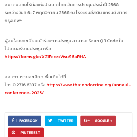
สมาคมต่อมไร้ท่อแห่งประเทศไทย จัดการประชุมประจำปี 2568
ระหว่างวันที่ 6-7 พฤศจิกายน 2568 ณ โรงแรมอีสติน แกรนด์ สาทร
กรุงเทพฯ
ผู้สนใจลงทะเบียนเข้าร่วมการประชุม สามารถ Scan QR Code ใน
โปสเตอร์งานประชุม หรือ
https://forms.gle/XG1FcczxWsuS6aRHA
สอบถามรายละเอียดเพิ่มเติมได้ที่
โทร.0 2716 6337 หรือ
https://www.thaiendocrine.org/annaul-
conference-2025/
FACEBOOK
TWITTER
GOOGLE +
PINTEREST