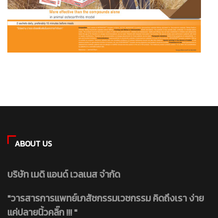
ABOUT US
บริษัท เมดิ แอนด์ เวลเนส จำกัด
"วารสารการแพทย์เภสัชกรรมเวชกรรม คิดถึงเรา ง่าย
แค่ปลายนิ้วคลิ๊ก !!! "