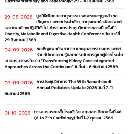
Gastroenterology and Hepatology" 29 - 30 สิงหาคม 2569
มูลนิธิเพื่อกองอายุรกรรม รพ.พระมงกุฎเกล้า ขอ
29-08-2026
เชิญชวน แพทย์ประจำบ้าน, อายุรแพทย์, ศัลยแพทย์
และ แพทย์เวชปฏิบัติทั่วไป เข้าร่วมการประชุมวิชาการกลางปี ครั้งที่ 1
Obesity, Metabolic and Digestive Health Conference วันเสาร์ที่
29 สิงหาคม 2569
ขอเชิญแพทย์ พยาบาล และบุคลากรทางการแพทย์
04-09-2026
ร่วมอัปเดตความรู้และยกระดับการดูแลผู้ป่วยโรคไต
แบบครบวงจรในงาน "Transforming Kidney Care: Integrated
Approaches Across the Continuum" วันที่: 4 - 6 กันยายน 2569
การประชุมวิชาการ The 39th Ramathibodi
07-09-2026
Annual Pediatrics Update 2026 วันที่ 7-11
กันยายน 2569
การอบรมระยะสั้นโรคหัวใจและหลอดเลือดครั้งที่ 46
01-10-2026
(A to Z in Cardiology) วันที่ 1-2 ตุลาคม 2569