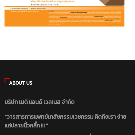
ABOUT US
บริษัท เมดิ แอนด์ เวลเนส จำกัด
"วารสารการแพทย์เภสัชกรรมเวชกรรม คิดถึงเรา ง่าย
แค่ปลายนิ้วคลิ๊ก !!! "