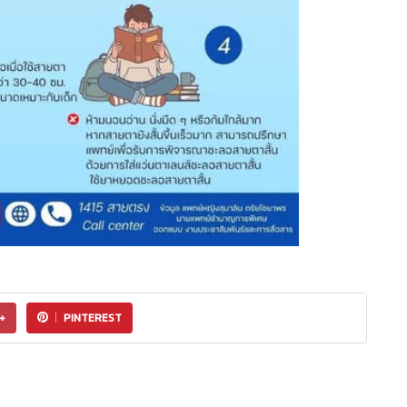
+
PINTEREST