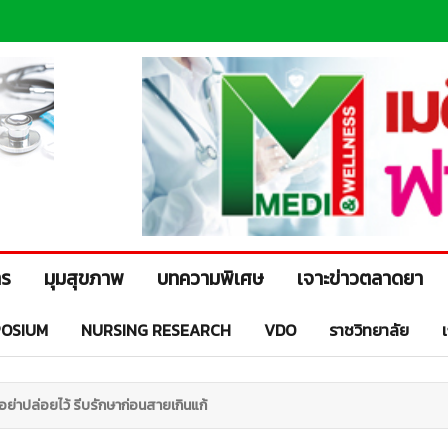
าร
มุมสุขภาพ
บทความพิเศษ
เจาะข่าวตลาดยา
OSIUM
NURSING RESEARCH
VDO
ราชวิทยาลัย
ย่าปล่อยไว้ รีบรักษาก่อนสายเกินแก้