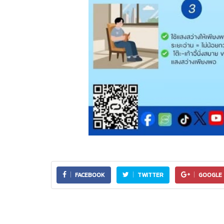
FACEBOOK
TWITTER
GOOGLE 