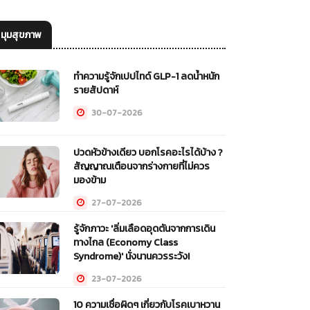
มุมสุขภาพ
ทำความรู้จักเปปไทด์ GLP-1 ลดน้ำหนัก
รายสัปดาห์
30-07-2026
ปวดหัวข้างเดียว บอกโรคอะไรได้บ้าง ?
สัญญาณเตือนจากร่างกายที่ไม่ควร
มองข้าม
27-07-2026
รู้จักภาวะ 'ลิ่มเลือดอุดตันจากการเดิน
ทางไกล (Economy Class
Syndrome)' นั่งนานควรระวัง!
23-07-2026
10 ความเชื่อผิดๆ เกี่ยวกับโรคเบาหวาน