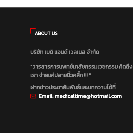
ABOUT US
บริษัท เมดิ แอนด์ เวลเนส จำกัด
"วารสารการแพทย์เภสัชกรรมเวชกรรม คิดถึง
เรา ง่ายแค่ปลายนิ้วคลิ๊ก !!! "
ฝากข่าวประชาสัมพันธ์และบทความได้ที่
Email:
medicaltime@hotmail.com