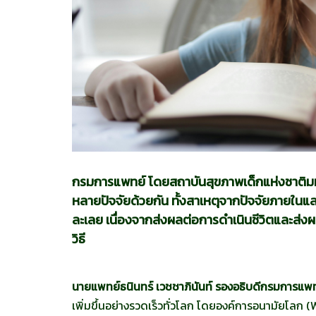
กรมการแพทย์ โดยสถาบันสุขภาพเด็กแห่งชาติมหา
หลายปัจจัยด้วยกัน ทั้งสาเหตุจากปัจจัยภายในและ
ละเลย เนื่องจากส่งผลต่อการดำเนินชีวิตและส่
วิธี
นายแพทย์ธนินทร์ เวชชาภินันท์ รองอธิบดีกรมการแพ
เพิ่มขึ้นอย่างรวดเร็วทั่วโลก โดยองค์การอนามัยโลก