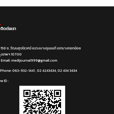
ติดต่อเรา
158 ซ. วัฒนสุขนิเวศน์ แขวงบางขุนนนท์ เขตบางกอกน้อย
รุงเทพฯ 10700
Email:
medijournal999@gmail.com
Phone:
063-932-1441 , 02 4243434, 02 434 3434
ne ID :