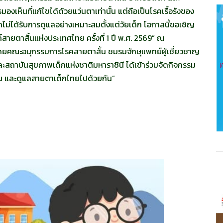
เห็นที่แก้ไขได้ด้วยแว่นตาเท่านั้น แต่ถือเป็นโรคเรื้อรังของ
่ได้รับการดูแลอย่างเหมาะสมตั้งแต่วัยเด็ก โอกาสนี้ขอเชิญ
ายตาสั้นแห่งประเทศไทย ครั้งที่ 1 ปี พ.ศ. 2569” ณ
โดยคณะอนุกรรมการโรคสายตาสั้น ชมรมจักษุแพทย์ผู้เชี่ยวชาญ
สถาบันสุขภาพเด็กแห่งชาติมหาราชินี ได้เข้าร่วมจัดกิจกรรม
ัน และดูแลสายตาเด็กไทยไปด้วยกัน”