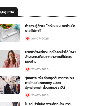
มุมสุขภาพ
ทำความรู้จักเปปไทด์ GLP-1 ลดน้ำหนัก
รายสัปดาห์
30-07-2026
ปวดหัวข้างเดียว บอกโรคอะไรได้บ้าง ?
สัญญาณเตือนจากร่างกายที่ไม่ควร
มองข้าม
27-07-2026
รู้จักภาวะ 'ลิ่มเลือดอุดตันจากการเดิน
ทางไกล (Economy Class
Syndrome)' นั่งนานควรระวัง!
23-07-2026
โปรตีนรั่วในปัสสาวะคืออะไร? ภาวะ