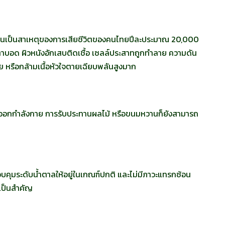
หวานเป็นสาเหตุของการเสียชีวิตของคนไทยปีละประมาณ 20,000
ตาบอด ผิวหนังอักเสบติดเชื้อ เซลล์ประสาทถูกทำลาย ความดัน
ย หรือกล้ามเนื้อหัวใจตายเฉียบพลันสูงมาก
รออกกำลังกาย การรับประทานผลไม้ หรือขนมหวานก็ยังสามารถ
บคุมระดับน้ำตาลให้อยู่ในเกณฑ์ปกติ และไม่มีภาวะแทรกซ้อน
่เป็นสำคัญ