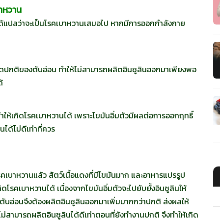
บาหวาน
ได้แปลว่าจะเป็นโรคเบาหวานเสมอไป หากมีการออกกำลังกาย
ิดปกติของตับอ่อน ทำให้ไม่สามารถผลิตอินซูลินออกมาเพียงพอ
้
่ทำให้เกิดโรคเบาหวานได้ เพราะไขมันอิ่มตัวมีผลต่อการออกฤทธิ์
ด้ไม่ดีเท่าที่ควร
รคเบาหวานแล้ว สัตว์เนื้อแดงที่มีไขมันมาก และอาหารแปรรูป
ิดโรคเบาหวานได้ เนื่องจากไขมันอิ่มตัวจะไปยับยั้งอินซูลินให้
ตับอ่อนจึงต้องผลิตอินซูลินออกมาเพิ่มมากกว่าปกติ ส่งผลให้
่สามารถผลิตอินซูลินได้ดีเท่าตอนที่ยังทำงานปกติ จึงทำให้เกิด