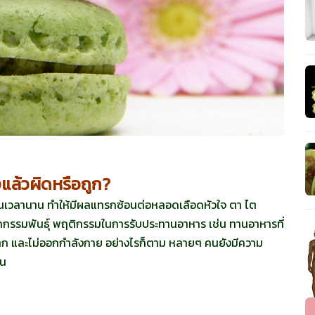
งแล้วผิดหรือถูก?
งเป็นเวลานาน ทำให้มีผลแทรกซ้อนต่อหลอดเลือดหัวใจ ตา ไต
รรมพันธุ์ พฤติกรรมในการรับประทานอาหาร เช่น ทานอาหารที่
ณมาก และไม่ออกกำลังกาย อย่างไรก็ตาม หลายๆ คนยังมีความ
าน