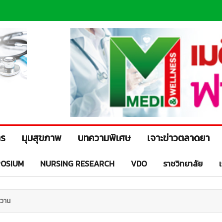
าร
มุมสุขภาพ
บทความพิเศษ
เจาะข่าวตลาดยา
OSIUM
NURSING RESEARCH
VDO
ราชวิทยาลัย
หวาน