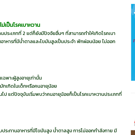
ไม่เป็นโรคเบาหวาน
ประเภทที่ 2 แต่ก็ยังมีปัจจัยอื่นๆ ที่สามารถทำให้เกิดโรคเบา
อาหารที่มีน้ำตาลและไขมันสูงเป็นประจำ พักผ่อนน้อย ไม่ออก
ฉพาะผู้สูงอายุเท่านั้น
่มักเกิดในเด็กหรือคนอายุน้อย
นไป แต่ปัจจุบันเริ่มพบว่าคนอายุน้อยก็เป็นโรคเบาหวานประเภทที่
ประทานอาหารที่มีไขมันสูง น้ำตาลสูง การไม่ออกกำลังกาย มี