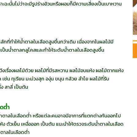
ฉะนั้นไม่ว่าจะมีรูปร่างอ้วนหรือผอมก็มีความเสี่ยงเป็นเบาหวาน
ที่ทำให้น้ำตาลในเลือดสูงขึ้นกว่าเดิม เนื่องจากในผลไม้มี
เป็นน้ำตาลกลูโคสและทำให้ระดับน้ำตาลในเลือดสูงขึ้น
รื่องผลไม้ด้วย ผลไม้ที่มีรสหวาน ผลไม้อบแห้ง ผลไม้ตากแห้ง
น ทุเรียน มะม่วงสุก องุ่น ขนุน กล้วย ลำไย ผลไม้ที่รับ
ง สาลี่ เป็นต้น
อดต่ำ
น้ำตาลในเลือดต่ำ หรือแต่ละคนอาจมีอาการที่แตกต่างกันออกไป
แห้ง ตัวเย็น เหงื่อออก เป็นต้น แนะนำให้ตรวจระดับน้ำตาลในเลือด
้ำตาลในเลือดต่ำ