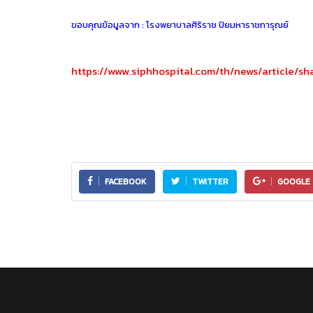
ขอบคุณข้อมูลจาก : โรงพยาบาลศิริราช ปิยมหาราชการุณย์
https://www.siphhospital.com/th/news/article/sh
FACEBOOK
TWITTER
GOOGLE 