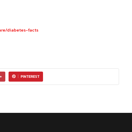
are/diabetes-facts
+
PINTEREST