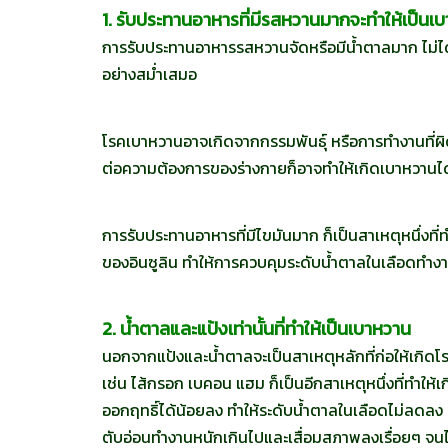
1. รับประทานอาหารที่มีรสหวานมากจะทำให้เป็นเ
การรับประทานอาหารรสหวานจัดหรือมีน้ำตาลมาก ไม่
อย่างสม่ำเสมอ
โรคเบาหวานอาจเกิดจากกรรมพันธุ์ หรือการทำงานที่ผ
ต่อความต้องการของร่างกายก็อาจทำให้เกิดเบาหวานได
การรับประทานอาหารที่มีไขมันมาก ก็เป็นสาเหตุหนึ่งที
ของอินซูลิน ทำให้การควบคุมระดับน้ำตาลในเลือดทำงานไ
2. น้ำตาลและแป้งเท่านั้นที่ทำให้เป็นเบาหวาน
นอกจากแป้งและน้ำตาลจะเป็นสาเหตุหลักที่ก่อให้เกิดโ
เช่น ไส้กรอก เบคอน แฮม ก็เป็นอีกสาเหตุหนึ่งที่ทำให้เก
ออกฤทธิ์ได้น้อยลง ทำให้ระดับน้ำตาลในเลือดไม่ลดลง 
ตับอ่อนทำงานหนักเกินไปและเสื่อมสภาพลงเรื่อยๆ จนไม