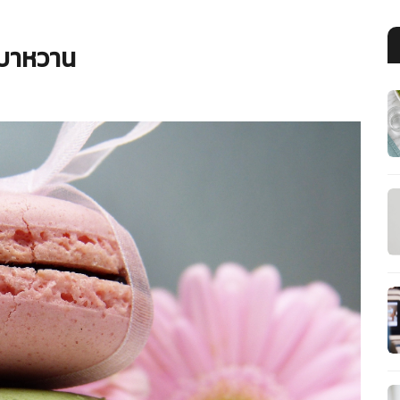
คเบาหวาน