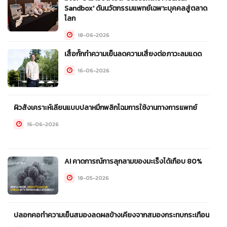
Sandbox' ดันนวัตกรรมแพทย์เฉพาะบุคคลสู่ตลาด
โลก
18-06-2026
เสื้อกั๊กทำความเย็นลดความเสี่ยงต่อภาวะลมแดด
16-06-2026
ผิวสังเคราะห์เลียนแบบปลาหมึกพลิกโฉมการใช้งานทางการแพทย์
16-06-2026
AI คาดการณ์การลุกลามของมะเร็งได้เกือบ 80%
18-05-2026
ปลอกคอทำความเย็นสมองลดผลข้างเคียงจากสมองกระทบกระเทือน