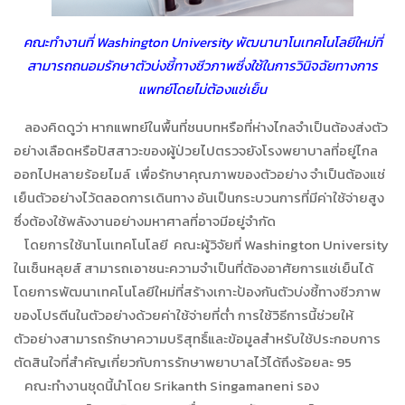
คณะทำงานที่ Washington University พัฒนานาโนเทคโนโลยีใหม่ที่
สามารถถนอมรักษาตัวบ่งชี้ทางชีวภาพซึ่งใช้ในการวินิจฉัยทางการ
แพทย์โดยไม่ต้องแช่เย็น
ลองคิดดูว่า หากแพทย์ในพื้นที่ชนบทหรือที่ห่างไกลจำเป็นต้องส่งตัว
อย่างเลือดหรือปัสสาวะของผู้ป่วยไปตรวจยังโรงพยาบาลที่อยู่ไกล
ออกไปหลายร้อยไมล์ เพื่อรักษาคุณภาพของตัวอย่าง จำเป็นต้องแช่
เย็นตัวอย่างไว้ตลอดการเดินทาง อันเป็นกระบวนการที่มีค่าใช้จ่ายสูง
ซึ่งต้องใช้พลังงานอย่างมหาศาลที่อาจมีอยู่จำกัด
โดยการใช้นาโนเทคโนโลยี คณะผู้วิจัยที่ Washington University
ในเซ็นหลุยส์ สามารถเอาชนะความจำเป็นที่ต้องอาศัยการแช่เย็นได้
โดยการพัฒนาเทคโนโลยีใหม่ที่สร้างเกาะป้องกันตัวบ่งชี้ทางชีวภาพ
ของโปรตีนในตัวอย่างด้วยค่าใช้จ่ายที่ต่ำ การใช้วิธีการนี้ช่วยให้
ตัวอย่างสามารถรักษาความบริสุทธิ์และข้อมูลสำหรับใช้ประกอบการ
ตัดสินใจที่สำคัญเกี่ยวกับการรักษาพยาบาลไว้ได้ถึงร้อยละ 95
คณะทำงานชุดนี้นำโดย Srikanth Singamaneni รอง