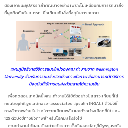
ต้องเอาชนะอุปสรรคสำคัญบางอย่าง เพราะไม่เหมือนกับการรักษาสิ่ง
ที่ผูกติดกันซับสเตรท เมื่อเทียบกับสิ่งที่อยู่ในสารละลาย
แผนภูมิอธิบายวิธีการแบบใหม่ของคณะทำงานจาก Washington
University สำหรับการขนส่งตัวอย่างทางชีวภาพ ซึ่งสามารถตัดวิธีการ
ปัจจุบันที่ใช้การขนส่งด้วยสายโซ่ความเย็น
เพื่อทดสอบเทคนิคนี้ คณะทำงานได้ใช้ตัวอย่างปัสสาวะเทียมที่ใส่
neutrophil gelatinase-associated lipcalin (NGAL) ตัวบ่งชี้
ทางชีวภาพสำหรับโรคไตวายเฉียบพลัน และตัวอย่างเลือดที่ใส่ CA-
125 ตัวบ่งชี้ทางชีวภาพสำหรับโรคมะเร็งรังไข่
คณะทำงานได้ผสมตัวอย่างด้วยสารตั้งต้นของวัสดุที่มีรูพรุนระดับ