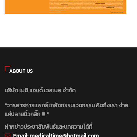
ABOUT US
บริษัท เมดิ แอนด์ เวลเนส จำกัด
"วารสารการแพทย์เภสัชกรรมเวชกรรม คิดถึงเรา ง่าย
แค่ปลายนิ้วคลิ๊ก !!! "
ฝากข่าวประชาสัมพันธ์และบทความได้ที่
Email:
medicaltime@hotmail.com