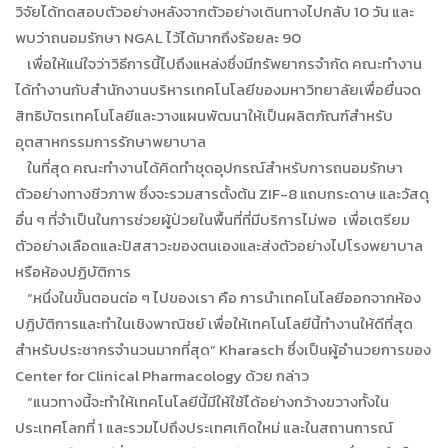
วิจัยได้ทดสอบตัวอย่างหลังจากตัวอย่างเดินทางไปกลับ 10 วัน และ
พบว่าถนอมรักษา NGAL ไว้ได้มากถึงร้อยละ 90
เพื่อให้แน่ใจว่าวิธีการนี้ไปถึงแหล่งซึ่งมีทรัพยากรจำกัด คณะทำงาน
ได้ทำงานกับสำนักงานบริหารเทคโนโลยีของมหาวิทยาลัยเพื่อยื่นจด
สิทธิบัตรเทคโนโลยีและวางแผนพัฒนาให้เป็นผลิตภัณฑ์สำหรับ
อุตสาหกรรมการรักษาพยาบาล
ในที่สุด คณะทำงานได้คิดทำชุดอุปกรณ์สำหรับการถนอมรักษา
ตัวอย่างทางชีวภาพ ซึ่งจะรวมสารตั้งต้น ZIF-8 แถบกระดาษ และวัสดุ
อื่น ๆ ที่จำเป็นในการช่วยผู้ป่วยในพื้นที่ที่มีบริการไม่พอ เพื่อเตรียม
ตัวอย่างเลือดและปัสสาวะของตนเองและส่งตัวอย่างไปโรงพยาบาล
หรือห้องปฏิบัติการ
“หนึ่งในขั้นตอนต่อ ๆ ไปของเรา คือ การนำเทคโนโลยีออกจากห้อง
ปฏิบัติการและทำในเชิงพาณิชย์ เพื่อให้เทคโนโลยีนี้ทำงานให้ดีที่สุด
สำหรับประชากรจำนวนมากที่สุด” Kharasch ซึ่งเป็นผู้อำนวยการของ
Center for Clinical Pharmacology ด้วย กล่าว
“แนวทางนี้จะทำให้เทคโนโลยีนี้มีให้ใช้ได้อย่างกว้างขวางทั้งใน
ประเทศโลกที่ 1 และรวมไปถึงประเทศเกิดใหม่ และในสถานการณ์