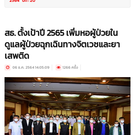
2564 ปีที่ : 20
สธ. ตั้งเป้าปี 2565 เพิ่มหอผู้ป่วยใน
ดูแลผู้ป่วยฉุกเฉินทางจิตเวชและยา
เสพติด
06 ธ.ค. 2564 14:05:09
1266 ครั้ง