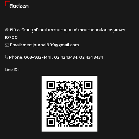
ติดต่อเรา
158 ซ. วัฒนสุขนิเวศน์ แขวงบางขุนนนท์ เขตบางกอกน้อย กรุงเทพฯ
10700
Email:
medijournal999@gmail.com
Phone:
063-932-1441 , 02 4243434, 02 434 3434
Line ID :