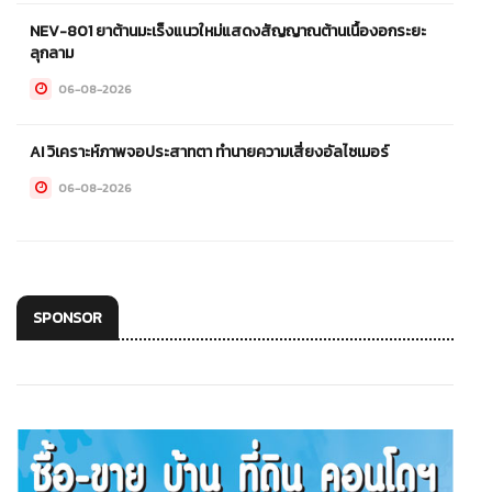
NEV-801 ยาต้านมะเร็งแนวใหม่แสดงสัญญาณต้านเนื้องอกระยะ
ลุกลาม
06-08-2026
AI วิเคราะห์ภาพจอประสาทตา ทำนายความเสี่ยงอัลไซเมอร์
06-08-2026
SPONSOR