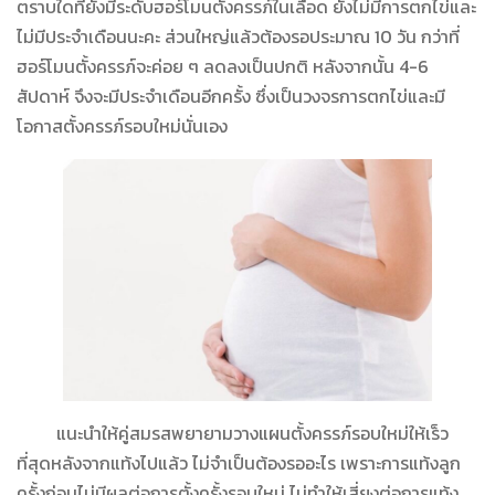
ตราบใดที่ยังมีระดับฮอร์โมนตั้งครรภ์ในเลือด ยังไม่มีการตกไข่และ
ไม่มีประจำเดือนนะคะ ส่วนใหญ่แล้วต้องรอประมาณ 10 วัน กว่าที่
ฮอร์โมนตั้งครรภ์จะค่อย ๆ ลดลงเป็นปกติ หลังจากนั้น 4-6
สัปดาห์ จึงจะมีประจำเดือนอีกครั้ง ซึ่งเป็นวงจรการตกไข่และมี
โอกาสตั้งครรภ์รอบใหม่นั่นเอง
แนะนำให้คู่สมรสพยายามวางแผนตั้งครรภ์รอบใหม่ให้เร็ว
ที่สุดหลังจากแท้งไปแล้ว ไม่จำเป็นต้องรออะไร เพราะการแท้งลูก
ครั้งก่อนไม่มีผลต่อการตั้งครั้งรอบใหม่ ไม่ทำให้เสี่ยงต่อการแท้ง