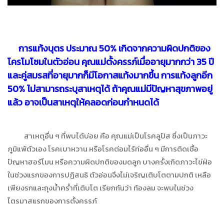
การแท้งบุตร ประมาณ
50% เกิดจากความผิดปกติของ
โครโมโซมในตัวอ่อน คุณแม่ตั้งครรภ์เมื่ออายุมากกว่า 35 ปี
และคู่สมรสที่อายุมากก็มีโอกาสแท้งมากขึ้น การแท้งลูกอีก
50% ไม่สามารถระบุสาเหตุได้ ถ้าคุณแม่มีปัญหาสุขภาพอยู่
แล้ว อาจเป็นสาเหตุให้คลอดก่อนกำหนดได้
สาเหตุอื่น ๆ ที่พบได้บ่อย คือ คุณแม่เป็นโรคลูปัส ซึ่งเป็นภาวะ
ภูมิแพ้ตัวเอง โรคเบาหวาน หรือโรคต่อมไร้ท่ออื่น ๆ มีการติดเชื้อ
ปัญหาฮอร์โมน หรือความผิดปกติของมดลูก บางครั้งเกิดภาวะไข่ฝ่อ
ในช่วงแรกของการปฏิสนธิ ตัวอ่อนจึงไม่เจริญเติบโตตามปกติ เหลือ
เพียงรกและถุงน้ำคร่ำที่เติบโต เรียกกันว่า ท้องลม จะพบในช่วง
ไตรมาสแรกของการตั้งครรภ์