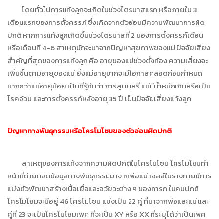
โดยทั่วไปการแท้งลูกจะเกิดในช่วงไตรมาสแรก หรือภายใน 3
เดือนแรกของการตั้งครรภ์ ซึ่งเกิดจากตัวอ่อนมีความพัฒนาการผิด
ปกติ หากการแท้งลูกเกิดขึ้นช่วงไตรมาสที่ 2 ของการตั้งครรภ์เดือน
หรือเดือนที่ 4-6 สาเหตุมักจะมาจากปัญหาสุขภาพของแม่ ปัจจัยเสี่ยง
สำคัญที่สุดของการแท้งลูก คือ อายุของแม่ช่วงตั้งท้อง ความเสี่ยงจะ
เพิ่มขึ้นตามอายุของแม่ ยิ่งแม่อายุมากจะมีโอกาสคลอดก่อนกำหนด
มากกว่าแม่อายุน้อย เป็นที่รู้กันว่า การสูบบุหรี่ แม่มีน้ำหนักเกินหรือเป็น
โรคอ้วน และการตั้งครรภ์หลังอายุ 35 ปี เป็นปัจจัยเสี่ยงแท้งลูก
ปัญหาทางพันธุกรรมหรือโครโมโซมของตัวอ่อนผิดปกติ
สาเหตุของการแท้งจากความผิดปกติในโครโมโซม โครโมโซมทำ
หน้าที่ถ่ายทอดข้อมูลทางพันธุกรรมมาจากพ่อแม่ เซลล์ในร่างกายมีการ
แบ่งตัวพัฒนาสร้างเนื้อเยื่อและอวัยวะต่าง ๆ ของทารก ในคนปกติ
โครโมโซมจะมีอยู่ 46 โครโมโซม แบ่งเป็น 22 คู่ ที่มาจากพ่อและแม่ และ
คู่ที่ 23 จะเป็นโครโมโซมเพศ ที่จะเป็น XY หรือ XX ที่ระบุได้ว่าเป็นเพศ