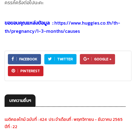
ครรภ์ครั้งต่อไปนะคะ
ขอขอบคุณแหล่งข้อมูล
:
https://www.huggies.co.th/th-
th/pregnancy/1-3-months/causes
FACEBOOK
TWITTER
GOOGLE +
PINTEREST
บทความอื่นๆ
เมดิคอลไทม์ ฉบับที่ : 424 ประจำเดือนที่ : พฤศจิกายน - ธันวาคม 2565
ปีที่ : 22