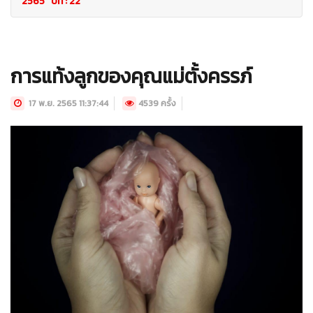
2565 ปีที่ : 22
การแท้งลูกของคุณแม่ตั้งครรภ์
17 พ.ย. 2565 11:37:44
4539 ครั้ง