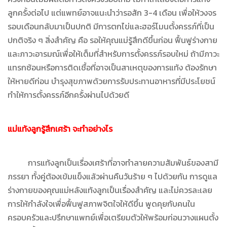
ลูกครั้งต่อไป แต่แพทย์อาจแนะนำว่ารอสัก 3-4 เดือน เพื่อให้วงจร
รอบเดือนกลับมาเป็นปกติ มีการตกไข่และฮอร์โมนตั้งครรภ์ที่เป็น
ปกติจริง ๆ สิ่งสำคัญ คือ รอให้คุณแม่รู้สึกดีขึ้นก่อน ฟื้นฟูร่างกาย
และภาวะอารมณ์เพื่อให้เต็มที่สำหรับการตั้งครรภ์รอบใหม่ ถ้ามีภาวะ
แทรกซ้อนหรือการติดเชื้อที่อาจเป็นสาเหตุของการแท้ง ต้องรักษา
ให้หายดีก่อน บำรุงสุขภาพด้วยการรับประทานอาหารที่มีประโยชน์
ทำให้การตั้งครรภ์อีกครั้งผ่านไปด้วยดี
แม่แท้งลูกรู้สึกเศร้า จะทำอย่างไร
การแท้งลูกเป็นเรื่องเศร้าที่อาจทำลายความสัมพันธ์ของสามี
ภรรยา ทั้งคู่ต้องเข้มแข็งแล้วผ่านคืนวันร้าย ๆ ไปด้วยกัน การดูแล
ร่างกายของคุณแม่หลังแท้งลูกเป็นเรื่องสำคัญ และไม่ควรละเลย
การให้กำลังใจเพื่อฟื้นฟูสภาพจิตใจให้ดีขึ้น พูดคุยกับคนใน
ครอบครัวและปรึกษาแพทย์เพื่อเตรียมตัวให้พร้อมก่อนวางแผนตั้ง