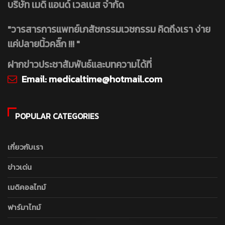
บริษัท เมดิ แอนด์ เวลเนส จำกัด
"วารสารการแพทย์เภสัชกรรมเวชกรรม คิดถึงเรา ง่าย
แค่ปลายนิ้วคลิ๊ก !!! "
ฝากข่าวประชาสัมพันธ์และบทความได้ที่
Email:
medicaltime@hotmail.com
POPULAR CATEGORIES
เกี่ยวกับเรา
ข่าวเด่น
เมดิคอลไทม์
ฟาร์มาไทม์