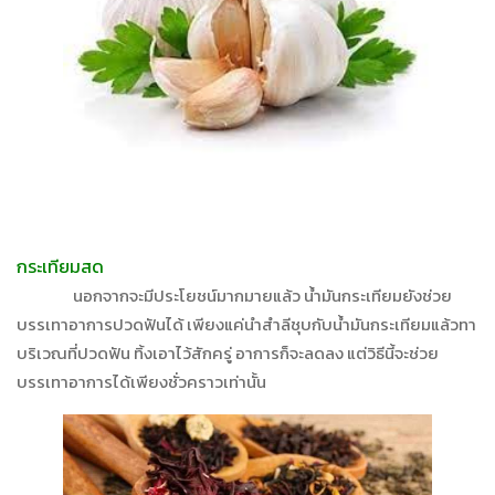
กระเทียมสด
นอกจากจะมีประโยชน์มากมายแล้ว น้ำมันกระเทียมยังช่วย
บรรเทาอาการปวดฟันได้ เพียงแค่นำสำลีชุบกับน้ำมันกระเทียมแล้วทา
บริเวณที่ปวดฟัน ทิ้งเอาไว้สักครู่ อาการก็จะลดลง แต่วิธีนี้จะช่วย
บรรเทาอาการได้เพียงชั่วคราวเท่านั้น