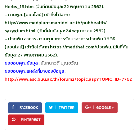
Herbs_18.htm. (วันที่ค้นข้อมูล: 22 พฤษภาคม
2562).
-
กานพูล. [ออนไลน์] เข้าถึงได้จาก :
http://www.medplant.mahidol.ac.th/pubhealth/
syzygium.html. (วันที่ค้นข้อมูล: 24 พฤษภาคม 2562).
- ปวดฟัน อ
าการ สาเหตุ และการรักษาอาการปวดฟัน 36 วิธี.
[ออนไลน์] เข้าถึงได้จาก https://medthai.com/ปวดฟัน. (วันที่ค้น
ข้อมูล: 27 พฤษภาคม 2562).
ขอขอบคุณข้อมูล
: นันทนาวดี บุญขวัญ
ขอขอบคุณแหล่งที่มาของข้อมูล
:
http://www.asc.buu.ac.th/forum2/topic.asp?TOPIC_ID=7762
FACEBOOK
TWITTER
GOOGLE +
PINTEREST