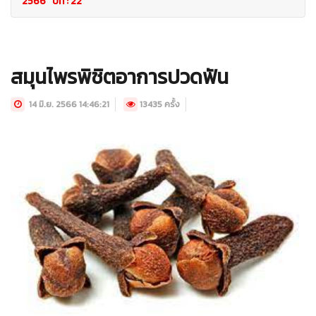
2566 ปีที่ : 22
สมุนไพรพิชิตอาการปวดฟัน
14 มิ.ย. 2566 14:46:21
13435 ครั้ง