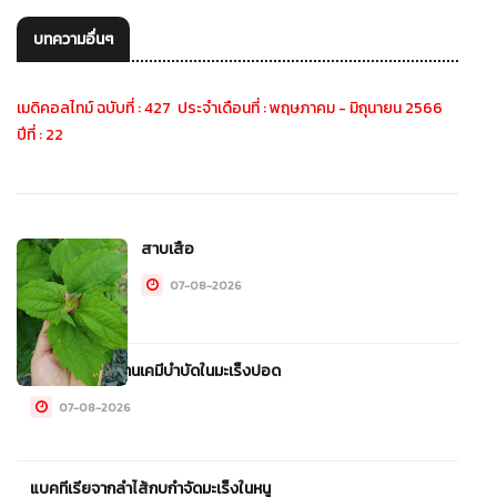
บทความอื่นๆ
เมดิคอลไทม์ ฉบับที่ : 427 ประจำเดือนที่ : พฤษภาคม - มิถุนายน 2566
ปีที่ : 22
สาบเสือ
07-08-2026
ADC ใหม่อาจแทนเคมีบำบัดในมะเร็งปอด
07-08-2026
แบคทีเรียจากลำไส้กบกำจัดมะเร็งในหนู