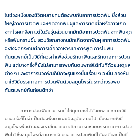
ในช่วงหนึ่งของชีวิตหลายคนต้องพบกับอาการปวดฟัน ซึ่งส่วน
ใหญ่อาการปวดฟันจะเกิดจากฟันผุและการติดเชื้อหรืออาจเกิด
จากโรคเหงือก แต่ในวัยรุ่นส่วนมากมักมีอาการปวดฟันจากฟันคุด
หรือฟันกรามขึ้น ส่วนวัยกลางคนมักเกิดจากฟันผุ อาการปวดฟัน
จะส่งผลกระทบต่อการเคี้ยวอาหารและการพูด การไปพบ
ทันตแพทย์เป็นวิธีที่ควรทำเพื่อช่วยรักษาฟันและรักษาอาการปวด
ฟัน แต่บางครั้งก็ยังไม่สามารถพบทันตแพทย์ได้ทันทีด้วยเหตุผล
ต่าง ๆ และอาการปวดฟันก็มักจะรุนแรงขึ้นเรื่อย ๆ ฉะนั้น ลองหัน
มาใช้วิธีบรรเทาอาการปวดฟันด้วยสมุนไพรในระหว่างรอพบ
ทันตแพทย์กันก่อนดีกว่า
อาการปวดฟันสามารถทำให้ทุเลาลงได้ด้วยหลากหลายวิธี
บางครั้งก็ไม่จำเป็นต้องพึ่งยาแผนปัจจุบันเสมอไป เนื่องจากยังมี
สมุนไพรพื้นบ้านของเราอีกมากมายที่สามารถช่วยบรรเทาอาการปวด
ฟันได้ ซึ่งสมุนไพรที่สามารถรักษาอาการปวดฟันที่ได้ผลดีและเป็นที่