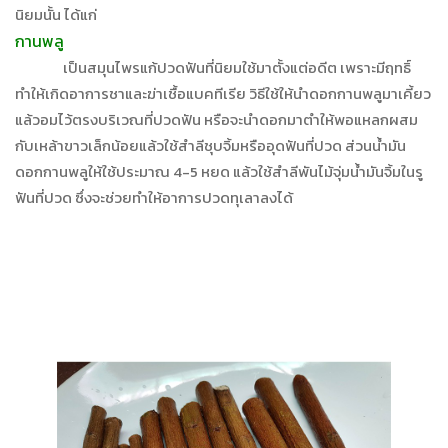
นิยมนั้น ได้แก่
กานพลู
เป็นสมุนไพรแก้ปวดฟันที่นิยมใช้มาตั้งแต่อดีต เพราะมีฤทธิ์
ทำให้เกิดอาการชาและฆ่าเชื้อแบคทีเรีย วิธีใช้ให้นำดอกกานพลูมาเคี้ยว
แล้วอมไว้ตรงบริเวณที่ปวดฟัน หรือจะนำดอกมาตำให้พอแหลกผสม
กับเหล้าขาวเล็กน้อยแล้วใช้สำลีชุบจิ้มหรืออุดฟันที่ปวด ส่วนน้ำมัน
ดอกกานพลูให้ใช้ประมาณ 4-5 หยด แล้วใช้สำลีพันไม้จุ่มน้ำมันจิ้มในรู
ฟันที่ปวด ซึ่งจะช่วยทำให้อาการปวดทุเลาลงได้