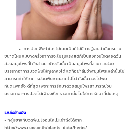
อาการปวดฟันถ้าใครไม่เคยเป็นก็ไม่มีทางรู้เลยว่ามันทรมาน
ขนาดไหน แม้บางครั้งอาการจะไม่รุนแรง แต่ก็เป็นสิ่งกวนใจตลอดวัน
ส่วนสมุนไพรที่ได้กล่าวมาข้างต้นนั้น เป็นสมุนไพรที่สามารถช่วย
บรรเทาอาการปวดฟันให้ทุเลาลงได้ แต่ก็อย่าลืมว่าสมุนไพรเหล่านั้นไม่
สามารถทำให้อาการปวดฟันหายขาดไปได้ ดังนั้น ควรไปพบ
ทันตแพทย์จะดีที่สุด เพราะการรักษาด้วยสมุนไพรสามารถช่วย
บรรเทาอาการปวดได้เพียงชั่วคราวเท่านั้น ไม่ใช่การรักษาที่ต้นเหตุ
แหล่งอ้างอิง
- กลุ่มยาแก้ปวดฟัน. [ออนไลน์] เข้าถึงได้จาก :
http://www.rspg.or.th/plants_data/herbs/