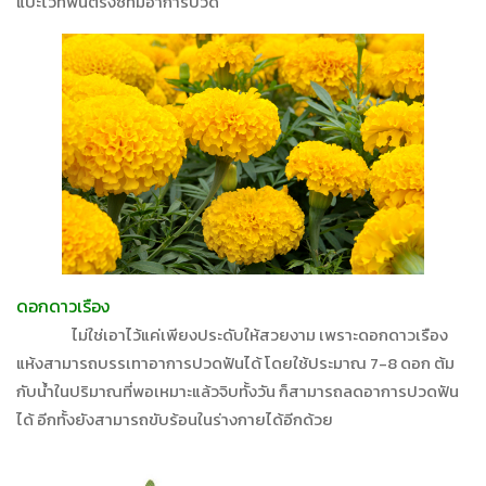
แปะไว้ที่ฟันตรงซี่ที่มีอาการปวด
ดอกดาวเรือง
ไม่ใช่เอาไว้แค่เพียงประดับให้สวยงาม เพราะดอกดาวเรือง
แห้งสามารถบรรเทาอาการปวดฟันได้ โดยใช้ประมาณ 7-8 ดอก ต้ม
กับน้ำในปริมาณที่พอเหมาะแล้วจิบทั้งวัน ก็สามารถลดอาการปวดฟัน
ได้ อีกทั้งยังสามารถขับร้อนในร่างกายได้อีกด้วย