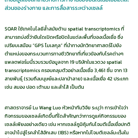
ส่วนของร่างกาย และการสื่อสารระหว่างเซลล์
SOAR ใช้เทคโนโลยีล้ำสมัยด้าน spatial transcriptomics ที่
สามารถบ่งชี้ว่ายีนใดเปิดหรือปิดในแต่ละพื้นที่ของเนื้อเยื่อ ซึ่ง
เปรียบเสมือน “GPS โมเลกุล” ที่นำทางนักวิทยาศาสตร์ไปยัง
ตำแหน่งของกระบวนการทางชีววิทยาที่เกี่ยวข้องกับโรคต่างๆ
แพลตฟอร์มนี้รวบรวมข้อมูลจาก 19 บริษัทในแวดวง spatial
transcriptomics ครอบคลุมตัวอย่างเนื้อเยื่อ 3,461 ชิ้น จาก 13
สายพันธุ์ (รวมถึงมนุษย์และปลาม้าลาย) และเนื้อเยื่อ 42 ประเภท
เช่น สมอง ปอด เต้านม และลำไส้ เป็นต้น
ศาสตราจารย์ Lu Wang Luo หัวหน้าทีมวิจัย ระบุว่า การเข้าใจว่า
กิจกรรมของเซลล์เกิดขึ้นที่ใดสำคัญกว่าการดูแค่กิจกรรมของ
เซลล์เพียงอย่างเดียว เช่น หากเซลล์ภูมิคุ้มกันโจมตีเนื้อเยื่อปกติ
อาจนำไปสู่โรคลำไส้อักเสบ (IBS) หรือหากไม่โจมตีเซลล์มะเร็งใน