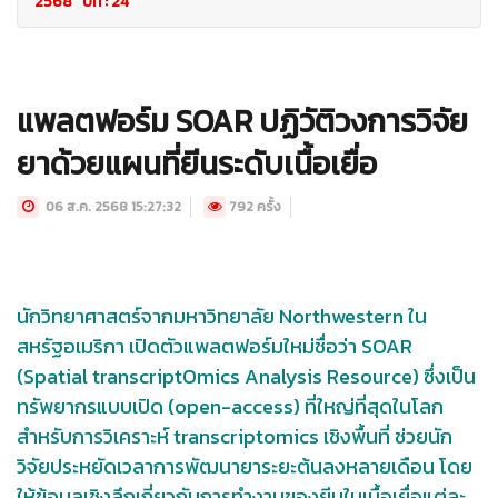
2568 ปีที่ : 24
แพลตฟอร์ม SOAR ปฏิวัติวงการวิจัย
ยาด้วยแผนที่ยีนระดับเนื้อเยื่อ
06 ส.ค. 2568 15:27:32
792 ครั้ง
นักวิทยาศาสตร์จากมหาวิทยาลัย Northwestern ใน
สหรัฐอเมริกา เปิดตัวแพลตฟอร์มใหม่ชื่อว่า SOAR
(Spatial transcriptOmics Analysis Resource) ซึ่งเป็น
ทรัพยากรแบบเปิด (open-access) ที่ใหญ่ที่สุดในโลก
สำหรับการวิเคราะห์ transcriptomics เชิงพื้นที่ ช่วยนัก
วิจัยประหยัดเวลาการพัฒนายาระยะต้นลงหลายเดือน โดย
ให้ข้อมูลเชิงลึกเกี่ยวกับการทำงานของยีนในเนื้อเยื่อแต่ละ