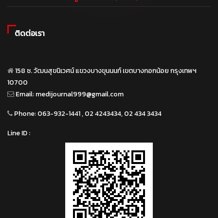
ติดต่อเรา
158 ซ. วัฒนสุขนิเวศน์ แขวงบางขุนนนท์ เขตบางกอกน้อย กรุงเทพฯ
10700
Email:
medijournal999@gmail.com
Phone:
063-932-1441 , 02 4243434, 02 434 3434
Line ID :