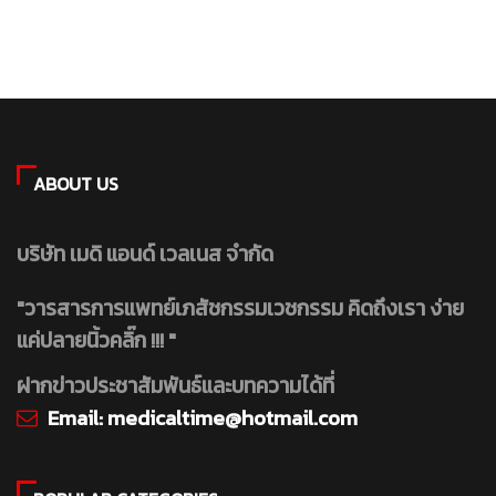
ABOUT US
บริษัท เมดิ แอนด์ เวลเนส จำกัด
"วารสารการแพทย์เภสัชกรรมเวชกรรม คิดถึงเรา ง่าย
แค่ปลายนิ้วคลิ๊ก !!! "
ฝากข่าวประชาสัมพันธ์และบทความได้ที่
Email:
medicaltime@hotmail.com