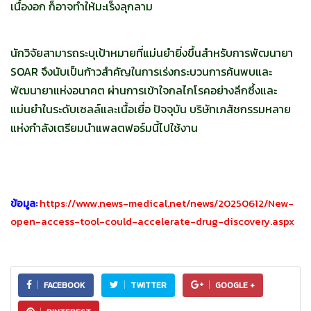
เนื้องอก ก็อาจทำให้มะเร็งลุกลาม
นักวิจัยสามารถระบุเป้าหมายที่แม่นยำยิ่งขึ้นสำหรับการพัฒนายา
SOAR จึงนับเป็นก้าวสำคัญในการเร่งกระบวนการค้นพบและ
พัฒนายาแห่งอนาคต ผ่านการเข้าใจกลไกโรคอย่างลึกซึ้งและ
แม่นยำในระดับเซลล์และเนื้อเยื่อ ปัจจุบัน บริษัทเภสัชกรรมหลาย
แห่งกำลังเตรียมนำแพลตฟอร์มนี้ไปใช้งาน
ข้อมูล:
https://www.news-medical.net/news/20250612/New-
open-access-tool-could-accelerate-drug-discovery.aspx
FACEBOOK
TWITTER
GOOGLE +