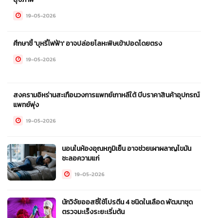
19-05-2026
ศึกษาชี้ 'บุหรี่ไฟฟ้า' อาจปล่อยโลหะพิษเข้าปอดโดยตรง
19-05-2026
สงครามอิหร่านสะเทือนวงการแพทย์เกาหลีใต้ บีบราคาสินค้าอุปกรณ์
แพทย์พุ่ง
19-05-2026
นอนในห้องอุณหภูมิเย็น อาจช่วยเผาผลาญไขมัน
ชะลอความแก่
19-05-2026
นักวิจัยออสซี่ใช้โปรตีน 4 ชนิดในเลือด พัฒนาชุด
ตรวจมะเร็งระยะเริ่มต้น