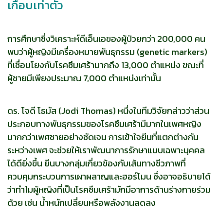
เกือบเท่าตัว
การศึกษาซึ่งวิเคราะห์ดีเอ็นเอของผู้ป่วยกว่า 200,000 คน
พบว่าผู้หญิงมีเครื่องหมายพันธุกรรม (genetic markers)
ที่เชื่อมโยงกับโรคซึมเศร้ามากถึง 13,000 ตำแหน่ง ขณะที่
ผู้ชายมีเพียงประมาณ 7,000 ตำแหน่งเท่านั้น
ดร. โจดี โธมัส (Jodi Thomas) หนึ่งในทีมวิจัยกล่าวว่าส่วน
ประกอบทางพันธุกรรมของโรคซึมเศร้ามีมากในเพศหญิง
มากกว่าเพศชายอย่างชัดเจน การเข้าใจยีนที่แตกต่างกัน
ระหว่างเพศ จะช่วยให้เราพัฒนาการรักษาแบบเฉพาะบุคคล
ได้ดียิ่งขึ้น ยีนบางกลุ่มเกี่ยวข้องกับเส้นทางชีวภาพที่
ควบคุมกระบวนการเผาผลาญและฮอร์โมน ซึ่งอาจอธิบายได้
ว่าทำไมผู้หญิงที่เป็นโรคซึมเศร้ามักมีอาการด้านร่างกายร่วม
ด้วย เช่น น้ำหนักเปลี่ยนหรือพลังงานลดลง