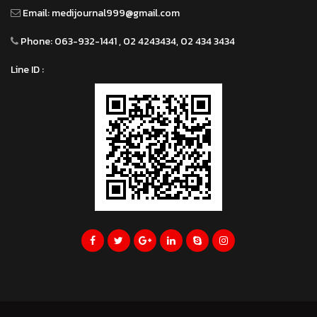
Email:
medijournal999@gmail.com
Phone:
063-932-1441 , 02 4243434, 02 434 3434
Line ID :