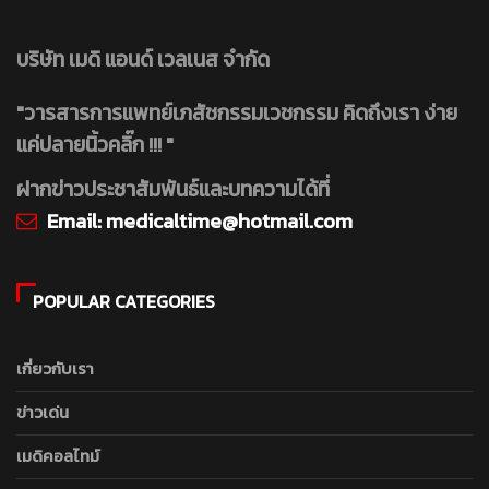
บริษัท เมดิ แอนด์ เวลเนส จำกัด
"วารสารการแพทย์เภสัชกรรมเวชกรรม คิดถึงเรา ง่าย
แค่ปลายนิ้วคลิ๊ก !!! "
ฝากข่าวประชาสัมพันธ์และบทความได้ที่
Email:
medicaltime@hotmail.com
POPULAR CATEGORIES
เกี่ยวกับเรา
ข่าวเด่น
เมดิคอลไทม์