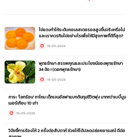
ไข่แดงทำให้ระดับคอเลสเตอรอลสูงขึ้นจริงหรือไม่
และเราควรกินไข่อย่างไรเพื่อให้มีสุขภาพที่ดีที่สุด?
19-05-2026
พุทธรักษา สรรพคุณและประโยชน์ของพุทธรักษา
34 ข้อ ! (ดอกพุทธรักษา)
19-05-2026
ภาระ 'โลกร้อน' ถาโถม เด็กเจนอัลฟาแบกต้นทุนชีวิตพุ่ง มากกว่าเบบี้บูม
เมอร์เกือบ 10 เท่า
19-05-2026
วิจัยชี้การร้องไห้ 2 ครั้งต่อสัปดาห์ ช่วยให้ได้ปลดปล่อยอารมณ์ ดีต่อ
สุขภาพ