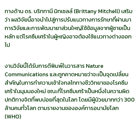
ทางด้าน ดร. บริททานี มิทเชลล์ (Brittany Mitchell) เสริม
ว่า ผลวิจัยนี้อาจนำไปสู่การปรับแนวทางการรักษาที่ผ่านมา
การวิจัยและการพัฒนายาส่วนใหญ่ใช้ข้อมูลจากผู้ชายเป็น
หลัก แต่โรคซึมเศร้าในผู้หญิงอาจต้องใช้แนวทางต่างออก
ไป
งานวิจัยนี้ได้รับการตีพิมพ์ในวารสาร Nature
Communications และถูกคาดหมายว่าจะเป็นจุดเปลี่ยน
สำคัญในการทำความเข้าใจกลไกทางชีววิทยาของโรคซึม
เศร้าในมุมมองใหม่ ขณะที่โรคซึมเศร้าเป็นหนึ่งในความผิด
ปกติทางจิตที่พบบ่อยที่สุดในโลก โดยมีผู้ป่วยมากกว่า 300
ล้านคนทั่วโลก ตามรายงานขององค์การอนามัยโลก
(WHO)