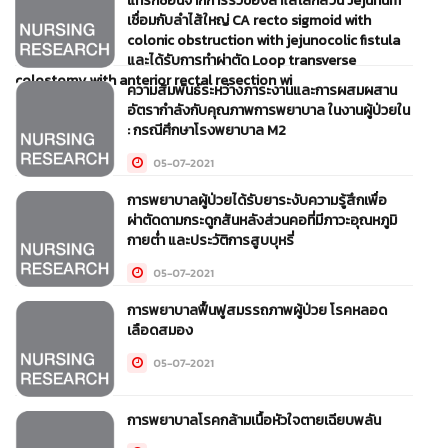
แทรกซ้อนจากการรั่วของลำไส้เล็กส่วน Jejunum
เชื่อมกับลำไส้ใหญ่ CA recto sigmoid with
colonic obstruction with jejunocolic fistula
และได้รับการทำผ่าตัด Loop transverse
colostomy with anterior rectal resection wi
ความสัมพันธ์ระหว่างภาระงานและการผสมผสาน
อัตรากำลังกับคุณภาพการพยาบาล ในงานผู้ป่วยใน
13-01-2022
: กรณีศึกษาโรงพยาบาล M2
05-07-2021
การพยาบาลผู้ป่วยได้รับยาระงับความรู้สึกเพื่อ
ผ่าตัดดามกระดูกสันหลังส่วนคอที่มีภาวะอุณหภูมิ
กายต่ำ และประวัติการสูบบุหรี่
05-07-2021
การพยาบาลฟื้นฟูสมรรถภาพผู้ป่วย โรคหลอด
เลือดสมอง
05-07-2021
การพยาบาลโรคกล้ามเนื้อหัวใจตายเฉียบพลัน