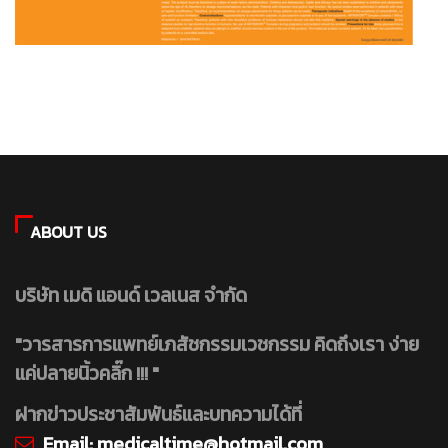
ABOUT US
บริษัท เมดิ แอนด์ เวลเนส จำกัด
"วารสารการแพทย์เภสัชกรรมเวชกรรม คิดถึงเรา ง่าย
แค่ปลายนิ้วคลิ๊ก !!! "
ฝากข่าวประชาสัมพันธ์และบทความได้ที่
Email:
medicaltime@hotmail.com