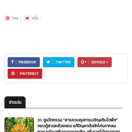
543
ครั้ง
FACEBOOK
TWITTER
GOOGLE +
PINTEREST
ข่าวเด่น
วว. ชูนวัตกรรม “สารควบคุมการเจริญเติบโตพืช”
กอบกู้สวนกล้วยหอม แก้ปัญหาต้นหักโค่นจากลม
พายุ พร้อมเพิ่มขนาดผลผลิต-เพิ่มรายได้เกษตรกร