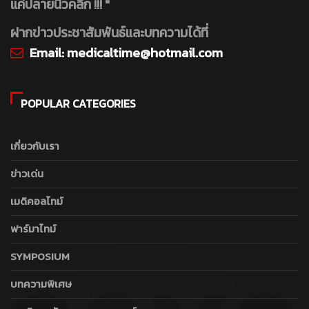
แค่ปลายนิ้วคลิ๊ก !!! "
ฝากข่าวประชาสัมพันธ์และบทความได้ที่
Email:
medicaltime@hotmail.com
POPULAR CATEGORIES
เกี่ยวกับเรา
ข่าวเด่น
เมดิคอลไทม์
ฟาร์มาไทม์
SYMPOSIUM
บทความพิเศษ