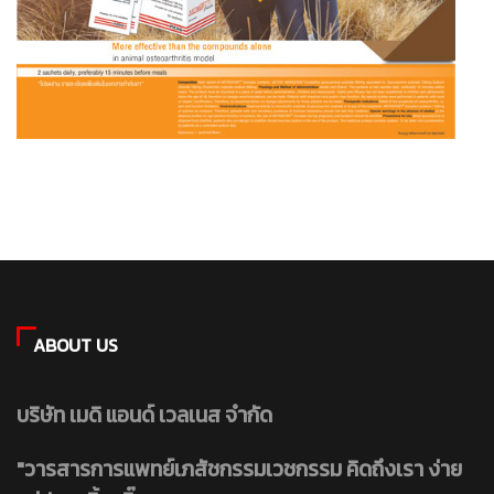
ABOUT US
บริษัท เมดิ แอนด์ เวลเนส จำกัด
"วารสารการแพทย์เภสัชกรรมเวชกรรม คิดถึงเรา ง่าย