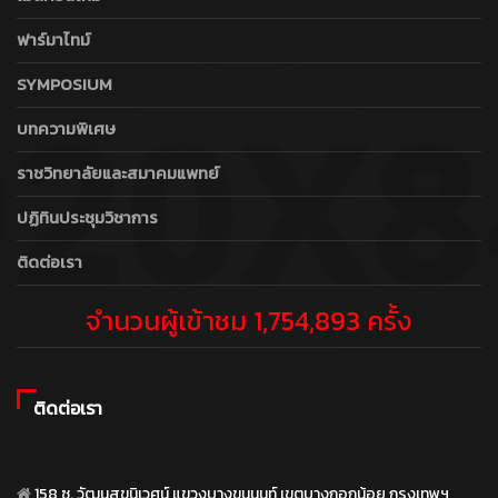
ฟาร์มาไทม์
SYMPOSIUM
บทความพิเศษ
ราชวิทยาลัยและสมาคมแพทย์
ปฏิทินประชุมวิชาการ
ติดต่อเรา
จำนวนผู้เข้าชม 1,754,893 ครั้ง
ติดต่อเรา
158 ซ. วัฒนสุขนิเวศน์ แขวงบางขุนนนท์ เขตบางกอกน้อย กรุงเทพฯ