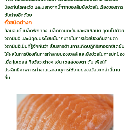
ป้องกันโรคหวัด และนอกจากนี้กากของส้มยังช่วยในเรื่องของการ
ขับถ่ายอีกด้วย
ถั่วชนิดต่างๆ
อัลมอนด์ เมล็ดฟักทอง เมล็ดทานตะวันและเฮเซิลนัต อุดมไปด้วย
วิตามินอี และมีคุณประโยชน์มากมายในการช่วยป้องกันสายตา
วิตามินอีเป็นที่รู้จักกันว่า เป็นสารต้านการเกิดปฏิกิริยาออกซิเดชัน
ให้ผลในการป้องกันการทำลายของเซลล์ และยังช่วยในการปกป้อง
เยื่อหุ้มเซลล์ ที่อวัยวะต่างๆ เช่น เซลล์ของตา ตับ เพื่อให้
ประสิทธิภาพการทำงานและอายุการใช้งานของอวัยวะเหล่านี้นาน
ขึ้น