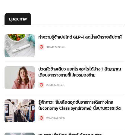
มุมสุขภาพ
ทำความรู้จักเปปไทด์ GLP-1 ลดน้ำหนักรายสัปดาห์
30-07-2026
ปวดหัวข้างเดียว บอกโรคอะไรได้บ้าง ? สัญญาณ
เตือนจากร่างกายที่ไม่ควรมองข้าม
27-07-2026
รู้จักภาวะ 'ลิ่มเลือดอุดตันจากการเดินทางไกล
(Economy Class Syndrome)' นั่งนานควรระวัง!
23-07-2026