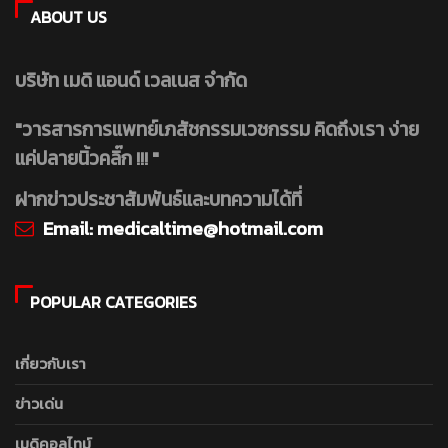
ABOUT US
บริษัท เมดิ แอนด์ เวลเนส จำกัด
"วารสารการแพทย์เภสัชกรรมเวชกรรม คิดถึงเรา ง่าย
แค่ปลายนิ้วคลิ๊ก !!! "
ฝากข่าวประชาสัมพันธ์และบทความได้ที่
Email:
medicaltime@hotmail.com
POPULAR CATEGORIES
เกี่ยวกับเรา
ข่าวเด่น
เมดิคอลไทม์