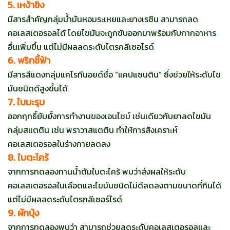
5. เหง้าขิง
มีสารสำคัญกลุ่มน้ำมันหอมระเหยและยางเรซิน สามารถลด
คอเลสเตอรอลได้ โดยไขมันจะถูกขับออกมาพร้อมกับกากอาหาร
อื่นเพิ่มขึ้น แต่ไม่มีผลลดระดับไตรกลีเซอไรด์
6. พริกชี้ฟ้า
มีสารสีแดงกลุ่มแคโรทีนอยด์ชื่อ “แคปแซนติน” ซึ่งช่วยให้ระดับไข
มันชนิดดีสูงขึ้นได้
7. ใบมะรุม
ออกฤทธิ์ยับยั้งการทำงานของเอนไซม์ เช่นเดียวกับยาลดไขมัน
กลุ่มสแตติน เช่น พราวาสแตติน ทำให้การสังเคราะห์
คอเลสเตอรอลในร่างกายลดลง
8. ใบตะไคร้
จากการทดลองทานน้ำต้มใบตะไคร้ พบว่าส่งผลให้ระดับ
คอเลสเตอรอลในเลือดและไขมันชนิดไม่ดีลดลงตามขนาดที่กินได้
แต่ไม่มีผลลดระดับไตรกลีเซอร์ไรด์
9. ผักบุ้ง
จากการทดลองพบว่า สามารถช่วยลดระดับคอเลสเตอรอลและ