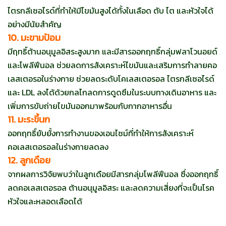
ไตรกลีเซอไรด์ที่ทำให้มีไขมันสูงได้ทั้งในเลือด ตับ ไต และหัวใจได้
อย่างมีนัยสำคัญ
10. มะขามป้อม
มีฤทธิ์ต้านอนุมูลอิสระสูงมาก และมีสารออกฤทธิ์กลุ่มฟลาโวนอยด์
และโพลีฟีนอล ช่วยลดการสังเคราะห์ไขมันและเสริมการทำลายคอ
เลสเตอรอในร่างกาย ช่วยลดระดับโคเลสเตอรอล ไตรกลีเซอไรด์
และ LDL ลงได้ด้วยกลไกลดการดูดซึมในระบบทางเดินอาหาร และ
เพิ่มการขับถ่ายไขมันออกมาพร้อมกับกากอาหารอื่น
11. มะระขี้นก
ออกฤทธิ์ยับยั้งการทำงานของเอนไซม์ที่ทำให้การสังเคราะห์
คอเลสเตอรอลในร่างกายลดลง
12. ลูกเดือย
จากผลการวิจัยพบว่าในลูกเดือยมีสารกลุ่มโพลีฟีนอล ซึ่งออกฤทธิ์
ลดคอเลสเตอรอล ต้านอนุมูลอิสระ และลดความเสี่ยงที่จะเป็นโรค
หัวใจและหลอดเลือดได้