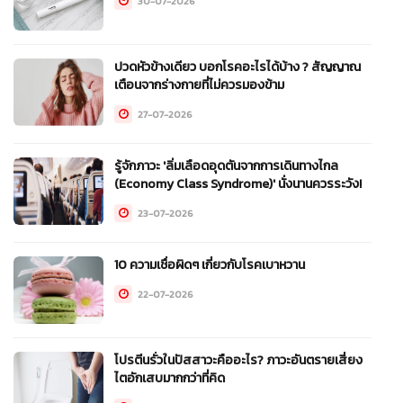
30-07-2026
ปวดหัวข้างเดียว บอกโรคอะไรได้บ้าง ? สัญญาณ
เตือนจากร่างกายที่ไม่ควรมองข้าม
27-07-2026
รู้จักภาวะ 'ลิ่มเลือดอุดตันจากการเดินทางไกล
(Economy Class Syndrome)' นั่งนานควรระวัง!
23-07-2026
10 ความเชื่อผิดๆ เกี่ยวกับโรคเบาหวาน
22-07-2026
โปรตีนรั่วในปัสสาวะคืออะไร? ภาวะอันตรายเสี่ยง
ไตอักเสบมากกว่าที่คิด