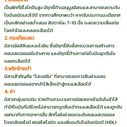
เป็นผักที่มีไลโคปีนสูง มีฤทธิ์ต้านอนุมูลอิสระและสามารถลดระดับ
ไขมันชนิดเลวได้ดี จากการศึกษาพบว่า หากรับประทานมะเขือเทศ
เป็นหลักอย่างสม่ำเสมอ สัปดาห์ละ 7-10 มื้อ จะลดความเสี่ยงต่อ
โรคหัวใจและหลอดเลือดได้
2. กระเทียมสด
มีสารอัลลิซินและอะโจอิน ซึ่งมีฤทธิ์ยับยั้งกระบวนการสร้างสาร
คอเลสเตอรอลในร่างกาย และมีฤทธิ์ต้านการก่อไขมันอุดตันใน
หลอดเลือดได้
3.พริกไทยดำ
มีสารสำคัญคือ "ไปเปอรีน" ที่สามารถลดการซึมผ่านของ
คอเลสเตอรอลจากลำไส้เล็กเข้าสู่กระแสเลือดได้
4. ข่า
มีสารกลุ่มแทนนิน ช่วยต้านกระบวนการย่อยสลายไขมันในลำไส้
ทำให้ไขมันที่บริโภคไม่สามารถดูดซึมเข้ากระแสเลือดได้ และถูกขับ
ออกมากับกากอาหารอื่น อีกทั้งยังช่วยลดระดับคอเลสเตอรอล
ไตรกลีเซอไรด์ ฟอสโฟไลปิด และเพิ่มระดับไขมันชนิดดี (HDL)