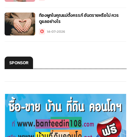
ท้องผูกในคุณแม่ตั้งครรภ์ อันตรายหรือไม่ ควร
ดูแลอย่างไร
14-07-2026
SPONSOR