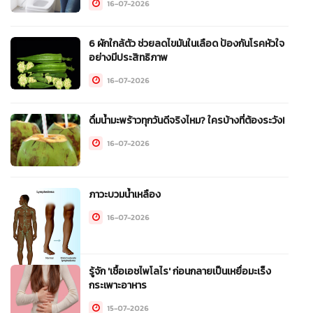
16-07-2026
6 ผักใกล้ตัว ช่วยลดไขมันในเลือด ป้องกันโรคหัวใจ
อย่างมีประสิทธิภาพ
16-07-2026
ดื่มน้ำมะพร้าวทุกวันดีจริงไหม? ใครบ้างที่ต้องระวัง!
16-07-2026
ภาวะบวมน้ำเหลือง
16-07-2026
รู้จัก 'เชื้อเอชไพโลไร' ก่อนกลายเป็นเหยื่อมะเร็ง
กระเพาะอาหาร
15-07-2026