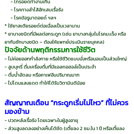
- ไทรอยด์ทำงานเกิน
- โรคทางลำไส้อักเสบเรื้อรัง
- โรคข้อรูมาตอยด์ ฯลฯ
* ใช้ยาสเตียรอยด์ต่อเนื่องเป็นเวลานาน
* ยาบางชนิดที่มีผลต่อกระดูก (เช่น ยาบางกลุ่มในโรคมะเร็ง หรือ
ยากันชักบางชนิด – ต้องให้แพทย์ประเมินรายบุคคล)
ปัจจัยด้านพฤติกรรมการใช้ชีวิต
- ไม่ค่อยออกกำลังกาย หรือใช้ชีวิตแบบนั่งหรือนอนเป็นส่วนใหญ่
- สูบบุหรี่ ดื่มเครื่องดื่มที่มีแอลกอฮอล์เป็นประจำ
- ดื่มน้ำอัดลม หรือคาเฟอีนปริมาณมาก
- ไม่โดนแสงแดด ทำให้ได้รับวิตามินดีน้อย
สัญญาณเตือน “กระดูกเริ่มไม่ไหว” ที่ไม่ควร
มองข้าม
- ปวดหลังเรื้อรัง โดยเฉพาะในผู้สูงอายุ
- ส่วนสูงลดลงอย่างเห็นได้ชัด (เตี้ยลง 2 ซม.ใน 1 ปี หรือเตี้ยลง