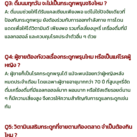
Q3: ดื่มนมทุกวัน จะไม่เป็นกระดูกพรุนจริงไหม ?
A: ดื่มนมช่วยให้ได้รับแคลเซียมเพียงพอ แต่ไม่ใช่ปัจจัยเดียวที่
ป้องกันกระดูกพรุน ยังต้องร่วมกับการออกกำลังกาย การโดน
แดดเพื่อให้ได้วิตามินดี เพียงพอ รวมทั้งเลี่ยงบุหรี่ เครื่องดื่มที่มี
แอลกอฮอล์ และควบคุมโรคประจำตัวอื่น ๆ ด้วย
Q4: ผู้ชายต้องกังวลเรื่องกระดูกพรุนไหม หรือเป็นแค่โรคผู้
หญิง ?
A: ผู้ชายก็เป็นโรคกระดูกพรุนได้ แม้จะพบน้อยกว่าผู้หญิงหลัง
หมดประจำเดือน โดยเฉพาะผู้ชายอายุมากกว่า 70 ปี ที่สูบบุหรี่จัด
ดื่มเครื่องดื่มที่มีแอลกอฮอล์มาก ผอมมาก หรือใช้สเตียรอยด์นาน
ๆ ก็มีความเสี่ยงสูง จึงควรให้ความสำคัญกับการดูแลกระดูกเช่น
กัน
Q5: วิตามินเสริมกระดูกที่ขายตามท้องตลาด จำเป็นต้องกิน
ไหม ?