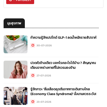
มุมสุขภาพ
ทำความรู้จักเปปไทด์ GLP-1 ลดน้ำหนักรายสัปดาห์
30-07-2026
ปวดหัวข้างเดียว บอกโรคอะไรได้บ้าง ? สัญญาณ
เตือนจากร่างกายที่ไม่ควรมองข้าม
27-07-2026
รู้จักภาวะ 'ลิ่มเลือดอุดตันจากการเดินทางไกล
(Economy Class Syndrome)' นั่งนานควรระวัง!
23-07-2026