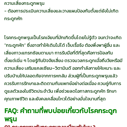
ความเสี่ยงกระดูกพรุน
- ต้องการประเมินความเสี่ยงและวางแผนป้องกันตั้งแต่ยังไม่เกิด
กระดูกหัก
โรคกระดูกพรุนเป็นโรคเงียบที่มักเกิดขึ้นโดยไม่รู้ตัว จนกว่าจะเกิด
“กระดูกหัก” ซึ่งอาจทำให้เดินไม่ได้ เจ็บเรื้อรัง ต้องพึ่งพาผู้อื่น และ
เสี่ยงภาวะแทรกซ้อนตามมา การรับมือที่ดีที่สุดคือการป้องกัน
ตั้งแต่เนิ่น ๆ โดยรู้ทันปัจจัยเสี่ยง ตรวจมวลกระดูกเมื่อถึงวัยหรือมี
ความเสี่ยง เสริมแคลเซียม–วิตามินดี ออกกำลังกายให้เหมาะ และ
ปรับบ้านให้ปลอดภัยจากการหกล้ม ส่วนผู้ที่เป็นกระดูกพรุนแล้ว
ควรรับการรักษาและติดตามกับแพทย์อย่างต่อเนื่อง ควบคู่กับการ
ดูแลตัวเองในชีวิตประจำวัน เพื่อช่วยลดโอกาสกระดูกหัก รักษา
คุณภาพชีวิต และยังคงเคลื่อนไหวได้อย่างมั่นใจนานที่สุด
FAQ: คำถามที่พบบ่อยเกี่ยวกับโรคกระดูก
พรุน