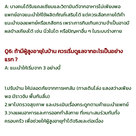
A: บางคนได้รับแคลเซียมและวิตามินดีจากอาหารไม่เพียงพอ
แพทย์อาจแนะนำให้ใช้ผลิตภัณฑ์เสริมได้ แต่ควรเลือกภายใต้คำ
แนะนำของแพทย์หรือเภสัชกร เพราะการกินเกินความจำเป็นอาจมี
ผลข้างเคียงได้ เช่น นิ่วในไต หรือปัญหาอื่น ๆ ในระบบร่างกาย
Q6: ถ้ามีผู้สูงอายุในบ้าน ควรเริ่มดูแลจากอะไรเป็นอย่าง
แรก ?
A: แนะนำให้เริ่มจาก 3 อย่างนี้
1.ปรับบ้าน ให้ปลอดภัยจากการหกล้ม (ทางเดินโล่ง แสงสว่างเพียง
พอ มีราวจับ พื้นกันลื่น)
2.พาไปตรวจสุขภาพ และประเมินเรื่องกระดูกตามคำแนะนำแพทย์
3.วางแผนอาหารและการออกกำลังกาย ที่เหมาะสมร่วมกันทั้ง
ครอบครัว เพื่อช่วยให้ผู้สูงอายุทำได้จริงและต่อเนื่อง