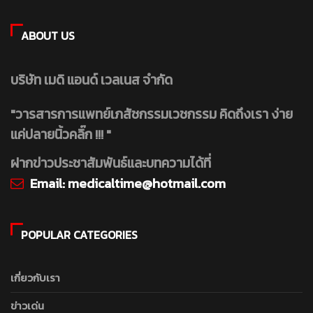
ABOUT US
บริษัท เมดิ แอนด์ เวลเนส จำกัด
"วารสารการแพทย์เภสัชกรรมเวชกรรม คิดถึงเรา ง่าย
แค่ปลายนิ้วคลิ๊ก !!! "
ฝากข่าวประชาสัมพันธ์และบทความได้ที่
Email:
medicaltime@hotmail.com
POPULAR CATEGORIES
เกี่ยวกับเรา
ข่าวเด่น