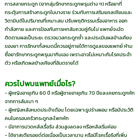
การสลายกระดูก (ยากลุ่มรักษากระดูกพรุนต่าง ๆ) หรือยาที่
กระตุ้นการสร้างกระดูกในบางราย ร่วมกับการเสริมแคลเซียมและ
วิตามินดีในปริมาณที่เหมาะสม ปรับพฤติกรรมเรื่องอาหาร ออก
กำลังกาย และการป้องกันการหกล้มควบคู่กันไป แพทย์จะนัด
ติดตามผลเป็นระยะ ตรวจมวลกระดูกซ้ำ และประเมินผลข้างเคียง
ของยา การรักษาทั้งหมดนี้ควรอยู่ภายใต้การดูแลของแพทย์ ห้าม
ซื้อยารักษากระดูกพรุนมากินเอง เพราะอาจไม่เหมาะกับโรคประจำ
ตัว หรือเกิดผลข้างเคียงที่อันตรายได้
ควรไปพบแพทย์เมื่อไร?
- ผู้หญิงอายุเกิน 60 ปี หรือผู้ชายอายุเกิน 70 ปีและเคยกระดูกหัก
จากการล้มเบา ๆ
- ผู้หญิงหลังหมดประจำเดือน โดยเฉพาะรูปร่างผอม หรือมีประวัติ
คนในครอบครัวกระดูกสะโพกหัก
- มีอาการปวดหลังเรื้อรัง ส่วนสูงลดลง หรือหลังเริ่มค่อม
- ใช้ยาสเตียรอยด์ต่อเนื่องเป็นเวลานาน หรือมีโรคเรื้อรังที่เพิ่ม