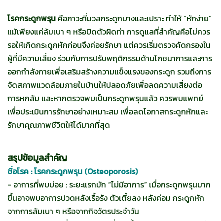
โรคกระดูกพรุน
คือภาวะที่มวลกระดูกบางและเปราะ ทำให้ “หักง่าย”
แม้เพียงแค่ล้มเบา ๆ หรือบิดตัวผิดท่า การดูแลที่สำคัญคือไม่ควร
รอให้เกิดกระดูกหักก่อนจึงค่อยรักษา แต่ควรเริ่มตรวจคัดกรองใน
ผู้ที่มีความเสี่ยง ร่วมกับการปรับพฤติกรรมด้านโภชนาการและการ
ออกกำลังกายเพื่อเสริมสร้างความแข็งแรงของกระดูก รวมถึงการ
จัดสภาพแวดล้อมภายในบ้านให้ปลอดภัยเพื่อลดความเสี่ยงต่อ
การหกล้ม และหากตรวจพบเป็นกระดูกพรุนแล้ว ควรพบแพทย์
เพื่อประเมินการรักษาอย่างเหมาะสม เพื่อลดโอกาสกระดูกหักและ
รักษาคุณภาพชีวิตให้ได้มากที่สุด
สรุปข้อมูลสำคัญ
ชื่อโรค : โรคกระดูกพรุน (Osteoporosis)
- อาการที่พบบ่อย : ระยะแรกมัก “ไม่มีอาการ” เมื่อกระดูกพรุนมาก
ขึ้นอาจพบอาการปวดหลังเรื้อรัง ตัวเตี้ยลง หลังค่อม กระดูกหัก
จากการล้มเบา ๆ หรือจากกิจวัตรประจำวัน