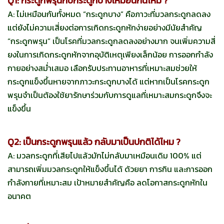
Q1: กระดูกพรุนกับกระดูกบางเหมือนกันไหม ?
A: ไม่เหมือนกันทั้งหมด “กระดูกบาง” คือภาวะที่มวลกระดูกลดลง
แต่ยังไม่ความเสี่ยงต่อการเกิดกระดูกหักง่ายอย่างมีนัยสำคัญ
“กระดูกพรุน” เป็นโรคที่มวลกระดูกลดลงอย่างมาก จนเพิ่มความสี่
ยงในการเกิดกระดูกหักจากอุบัติเหตุเพียงเล็กน้อย การออกกำลัง
กายอย่างสม่ำเสมอ เลือกรับประทานอาหารที่เหมาะสมช่วยให้
กระดูกแข็งขึ้นหายจากภาวะกระดูกบางได้ แต่หากเป็นโรคกระดูก
พรุนจำเป็นต้องใช้ยารักษาร่วมกับการดูแลที่เหมาะสมกระดูกจึงจะ
แข็งขึ้น
Q2: เป็นกระดูกพรุนแล้ว กลับมาเป็นปกติได้ไหม ?
A: มวลกระดูกที่เสียไปแล้วมักไม่กลับมาเหมือนเดิม 100% แต่
สามารถเพิ่มมวลกระดูกให้แข็งขึ้นได้ ด้วยยา การกิน และการออก
กำลังกายที่เหมาะสม เป้าหมายสำคัญคือ ลดโอกาสกระดูกหักใน
อนาคต