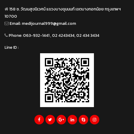
158 ซ. วัฒนสุขนิเวศน์ แขวงบางขุนนนท์ เขตบางกอกน้อย กรุงเทพฯ
10700
Email:
medijournal999@gmail.com
Phone:
063-932-1441 , 02 4243434, 02 434 3434
Line ID :