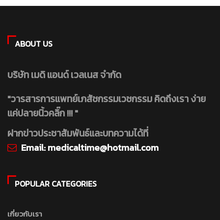
ABOUT US
บริษัท เมดิ แอนด์ เวลเนส จำกัด
"วารสารการแพทย์เภสัชกรรมเวชกรรม คิดถึงเรา ง่าย
แค่ปลายนิ้วคลิ๊ก !!! "
ฝากข่าวประชาสัมพันธ์และบทความได้ที่
Email:
medicaltime@hotmail.com
POPULAR CATEGORIES
เกี่ยวกับเรา