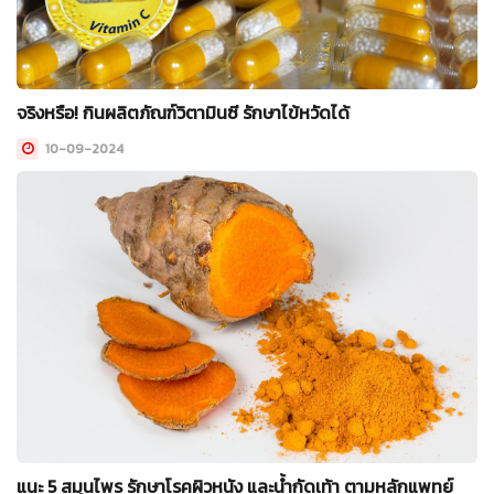
จริงหรือ! กินผลิตภัณฑ์วิตามินซี รักษาไข้หวัดได้
10-09-2024
แนะ 5 สมุนไพร รักษาโรคผิวหนัง และน้ำกัดเท้า ตามหลักแพทย์