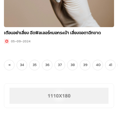
เตือนอย่าเสี่ยง ฉีดฟิลเลอร์หมอกระเป๋า เสี่ยงจอตาฉีกขาด
05-09-2024
«
34
35
36
37
38
39
40
41