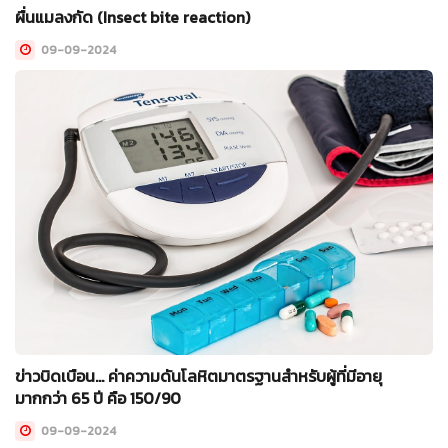
ผื่นแมลงกัด (Insect bite reaction)
09-09-2024
ข่าวบิดเบือน... ค่าความดันโลหิตมาตรฐานสำหรับผู้ที่มีอายุ
มากกว่า 65 ปี คือ 150/90
09-09-2024