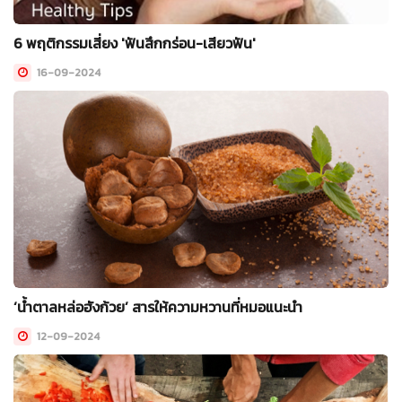
6 พฤติกรรมเสี่ยง 'ฟันสึกกร่อน-เสียวฟัน'
16-09-2024
‘น้ำตาลหล่อฮังก้วย’ สารให้ความหวานที่หมอแนะนำ
12-09-2024