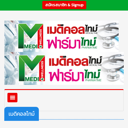
สมัครสมาชิก & Signup
เมดิคอลไทม์