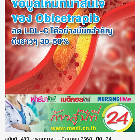
ฉบับที่ : 439 : พฤษภาคม - มิถุนายน 2568 ปีที่ : 24