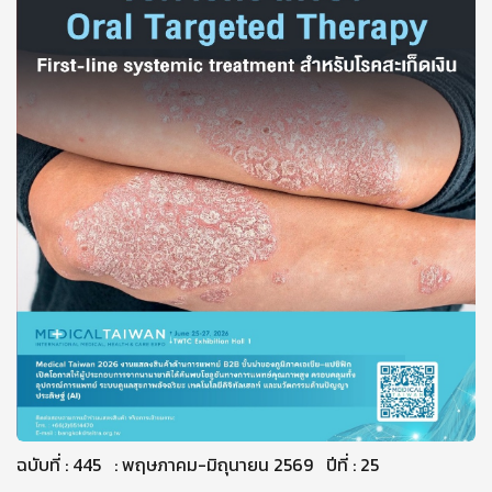
ฉบับที่ : 445 : พฤษภาคม-มิถุนายน 2569 ปีที่ : 25