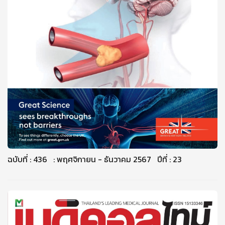
ฉบับที่ : 436 : พฤศจิกายน - ธันวาคม 2567 ปีที่ : 23