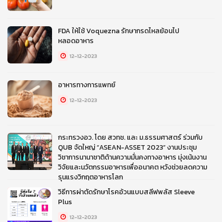
FDA ให้ใช้ Voquezna รักษากรดไหลย้อนไป
หลอดอาหาร
12-12-2023
อาหารทางการแพทย์
12-12-2023
กระทรวงอว. โดย สวทช. และ ม.ธรรมศาสตร์ ร่วมกับ
QUB จัดใหญ่ “ASEAN-ASSET 2023” งานประชุม
วิชาการนานาชาติด้านความมั่นคงทางอาหาร มุ่งเน้นงาน
วิจัยและนวัตกรรมอาหารเพื่ออนาคต หวังช่วยลดความ
รุนแรงวิกฤตอาหารโลก
วิธีการผ่าตัดรักษาโรคอ้วนแบบสลีฟพลัส Sleeve
12-12-2023
Plus
12-12-2023