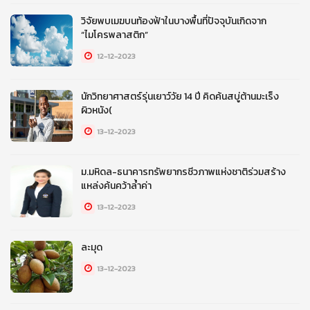
วิจัยพบเมฆบนท้องฟ้าในบางพื้นที่ปัจจุบันเกิดจาก
“ไมโครพลาสติก”
12-12-2023
นักวิทยาศาสตร์รุ่นเยาว์วัย 14 ปี คิดค้นสบู่ต้านมะเร็ง
ผิวหนัง(
13-12-2023
ม.มหิดล-ธนาคารทรัพยากรชีวภาพแห่งชาติร่วมสร้าง
แหล่งค้นคว้าล้ำค่า
13-12-2023
ละมุด
13-12-2023