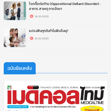
โรคดื้อต่อต้าน (Oppositional Defiant Disorder) :
อาการ สาเหตุ การรักษา
13-12-2023
แปรงฟันทุกวันทำไมฟันจึงผุ?
13-12-2023
ฉบับย้อนหลัง