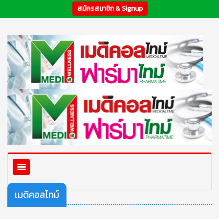
สมัครสมาชิก & Signup
เมดิคอลไทม์