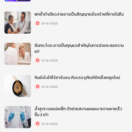
ฟกช้ำดำเขียวง่ายอาจเป็นสัญญาณโรคร้ายที่คาดไม่ถึง
12-12-2023
ยีนกระโดด อาจเป็นกุญแจสำคัญในการช่วยชะลอความ
แก่
12-12-2023
กินยังไงให้ไร้คาร์บอน กับบรรจุภัณฑ์รักษ์โลกยุคใหม่
12-12-2023
ล้ำสุด! เจลแม่เหล็ก ตัวช่วยสมานแผลเบาหวานหายเร็ว
ขึ้น 3 เท่า
12-12-2023