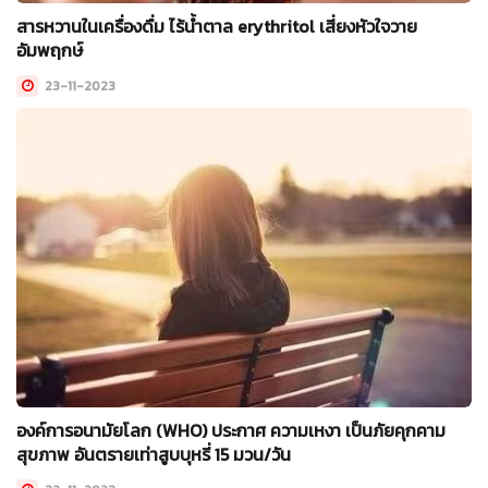
สารหวานในเครื่องดื่ม ไร้น้ำตาล erythritol เสี่ยงหัวใจวาย
อัมพฤกษ์
23-11-2023
องค์การอนามัยโลก (WHO) ประกาศ ความเหงา เป็นภัยคุกคาม
สุขภาพ อันตรายเท่าสูบบุหรี่ 15 มวน/วัน