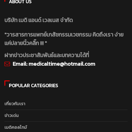
ABOUT US
บริษัท เมดิ แอนด์ เวลเนส จำกัด
"วารสารการแพทย์เภสัชกรรมเวชกรรม คิดถึงเรา ง่าย
แค่ปลายนิ้วคลิ๊ก !!! "
ฝากข่าวประชาสัมพันธ์และบทความได้ที่
Email:
medicaltime@hotmail.com
POPULAR CATEGORIES
เกี่ยวกับเรา
ข่าวเด่น
เมดิคอลไทม์