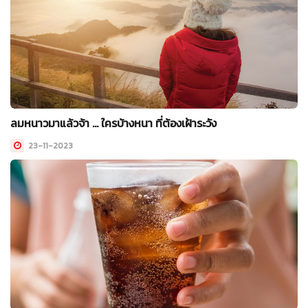
ลมหนาวมาแล้วจ้า … ใครบ้างหนา ที่ต้องเฝ้าระวัง
23-11-2023