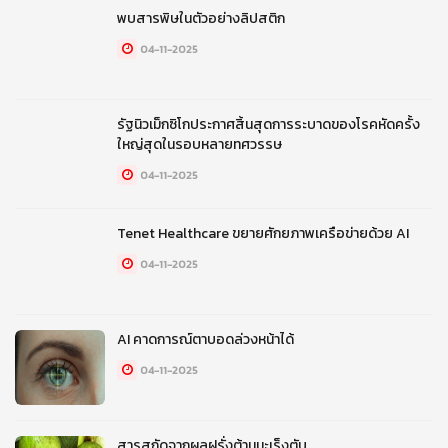
พบสารพิษในตัวอย่างลิปสติก
04-11-2025
รัฐนิวเม็กซิโกประกาศสิ้นสุดการระบาดของโรคหัดครั้ง
ใหญ่สุดในรอบหลายทศวรรษ
04-11-2025
Tenet Healthcare ขยายศักยภาพเครือข่ายด้วย AI
04-11-2025
AI คาดการณ์ตาบอดล่วงหน้าได้
04-11-2025
สารสกัดจากผลฝรั่งต้านมะเร็งตับ