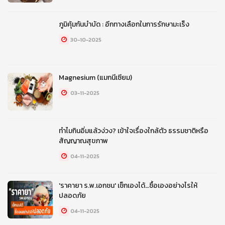
ภูมิคุ้มกันบำบัด : อีกทางเลือกในการรักษามะเร็ง
30-10-2025
Magnesium (แมกนีเซียม)
03-11-2025
ทำไมกินอิ่มแล้วง่วง? เข้าใจเรื่องใกล้ตัว ธรรมชาติหรือ
สัญญาณสุขภาพ
04-11-2025
'ราคายา ร.พ.เอกชน' เช็กเองได้…ซื้อเองอย่างไรให้
ปลอดภัย
04-11-2025