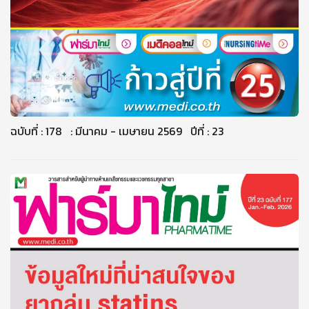
ฉบับที่ : 178 : มีนาคม - เมษายน 2569 ปีที่ : 23