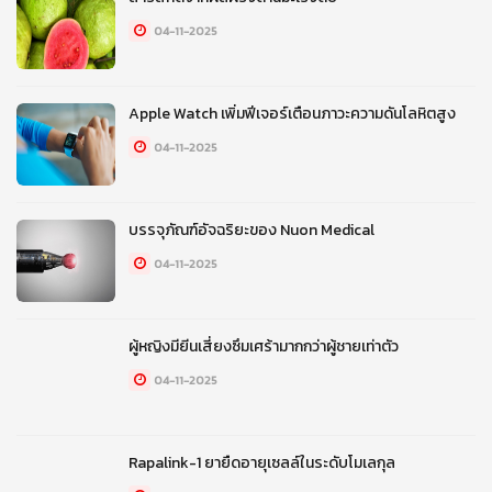
04-11-2025
Apple Watch เพิ่มฟีเจอร์เตือนภาวะความดันโลหิตสูง
04-11-2025
บรรจุภัณฑ์อัจฉริยะของ Nuon Medical
04-11-2025
ผู้หญิงมียีนเสี่ยงซึมเศร้ามากกว่าผู้ชายเท่าตัว
04-11-2025
Rapalink-1 ยายืดอายุเซลล์ในระดับโมเลกุล