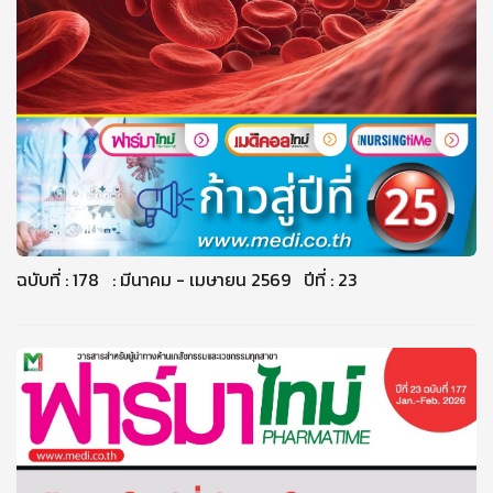
ฉบับที่ : 178 : มีนาคม - เมษายน 2569 ปีที่ : 23