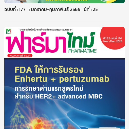
ฉบับที่ : 177 : มกราคม-กุมภาพันธ์ 2569 ปีที่ : 25