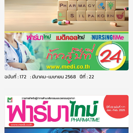
ฉบับที่ : 172 : มีนาคม-เมษายน 2568 ปีที่ : 22