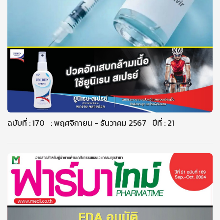
ฉบับที่ : 170 : พฤศจิกายน - ธันวาคม 2567 ปีที่ : 21