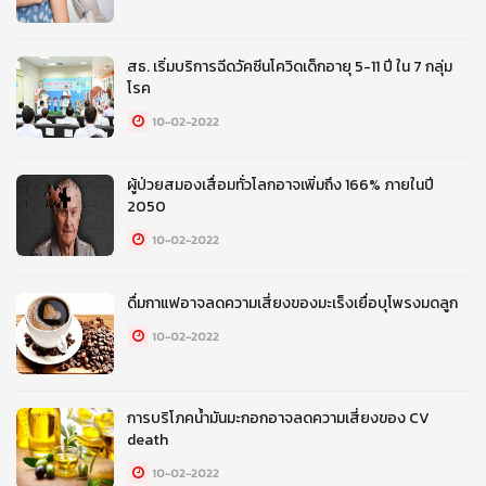
สธ. เริ่มบริการฉีดวัคซีนโควิดเด็กอายุ 5-11 ปี ใน 7 กลุ่ม
โรค
10-02-2022
ผู้ป่วยสมองเสื่อมทั่วโลกอาจเพิ่มถึง 166% ภายในปี
2050
10-02-2022
ดื่มกาแฟอาจลดความเสี่ยงของมะเร็งเยื่อบุโพรงมดลูก
10-02-2022
การบริโภคน้ำมันมะกอกอาจลดความเสี่ยงของ CV
death
10-02-2022