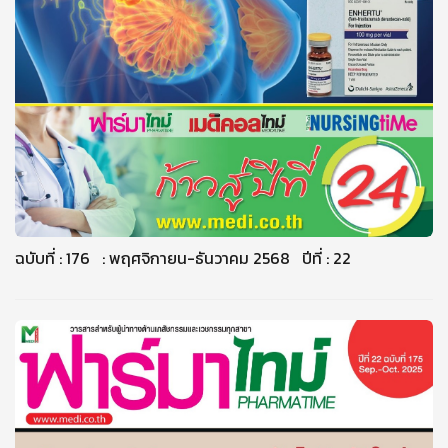
ฉบับที่ : 176 : พฤศจิกายน-ธันวาคม 2568 ปีที่ : 22