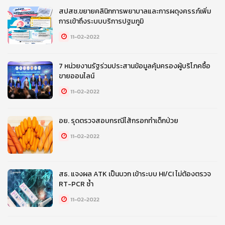
สปสช.ขยายคลินิกการพยาบาลและการผดุงครรภ์เพิ่ม
การเข้าถึงระบบบริการปฐมภูมิ
11-02-2022
7 หน่วยงานรัฐร่วมประสานข้อมูลคุ้มครองผู้บริโภคซื้อ
ขายออนไลน์
11-02-2022
อย. รุดตรวจสอบกรณีไส้กรอกทำเด็กป่วย
11-02-2022
สธ. แจงผล ATK เป็นบวก เข้าระบบ HI/CI ไม่ต้องตรวจ
RT-PCR ซ้ำ
11-02-2022